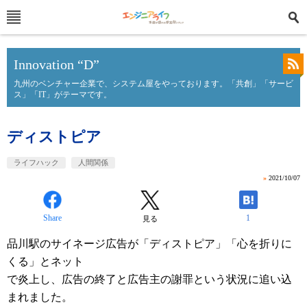
Innovation “D”
九州のベンチャー企業で、システム屋をやっております。「共創」「サービ
ス」「IT」がテーマです。
ディストピア
ライフハック
人間関係
»
2021/10/07
Share
1
見る
品川駅のサイネージ広告が「ディストピア」「心を折りに
くる」とネット
で炎上し、広告の終了と広告主の謝罪という状況に追い込
まれました。