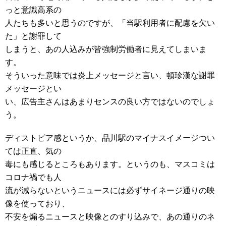
っと意識高系の
人たちも多いと思うのですが、「当駅利用者に配慮を欠い
た」と謝罪して
しまうと、あの人込みが皆強制労働者に見えてしまいま
す。
そういった意味では炎上メッセージと言い、頓珍漢な謝罪
メッセージとい
い、広告主さんはあまりセンスの良い方ではないのでしょ
う。
ディストピア感というか、品川駅のマイナスイメージつい
ては正直、気の
毒にも感じるところもあります。というのも、マスコミは
コロナ禍でも人
流が減らないというニュースには必ずサイネージ通りの映
像を使っており、
不安を煽るニュースと映像とのすり込みで、あの通りのネ