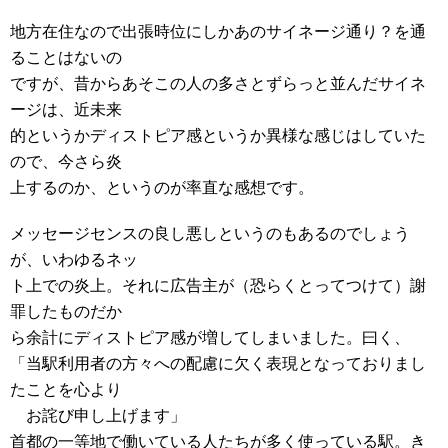
地方在住なので出張時位にしかあのサイネージ通り？を通
ることはないの
ですが、昔からあそこの人の多さとずらっと並んだサイネ
ージは、近未来
的というかディストピア感というか異様な感じはしていた
ので、今さら炎
上するのか、というのが率直な感想です。
メッセージセンスの良し悪しというのもあるのでしょう
が、いわゆるネッ
ト上での炎上。それに広告主が（恐らくとってつけて）謝
罪したものだか
ら余計にディストピア感が増してしまいました。曰く、
「当駅利用者の方々への配慮に欠く表現となっておりまし
たことを心より
お詫び申し上げます」
首都の一等地で働いている人たちが多く使っている駅。き