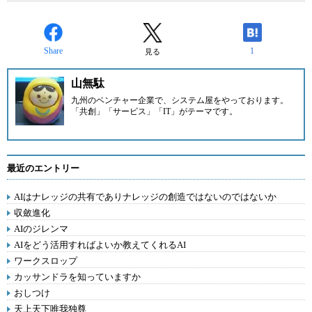
Share
1
見る
山無駄
九州のベンチャー企業
で、システム屋をやっております。
「共創」「サービス」「IT」がテーマです。
最近のエントリー
AIはナレッジの共有でありナレッジの創造ではないのではないか
収斂進化
AIのジレンマ
AIをどう活用すればよいか教えてくれるAI
ワークスロップ
カッサンドラを知っていますか
おしつけ
天上天下唯我独尊