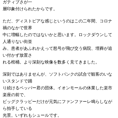
ガティブさが一
層印象付けられたからです。
ただ、ディストピアな感じというのはこの二年間、コロナ
禍のなかで世界
中に増幅したのではないかと思います。ロックダウンして
人通りない街並
み、患者があふれかえって怒号が飛び交う病院、埋葬が追
い付かず放置さ
れる棺桶。より深刻な映像を数多く見てきました。
深刻ではありませんが、ソフトバンクの試合で観客のいな
いスタンドで踊
り続けるペッパー君の団体。イオンモールの休業した楽市
楽座の前で、
ビッグクラッピーだけが元気にファンファーレ鳴らしなが
ら拍手している
光景。いずれもシュールです。