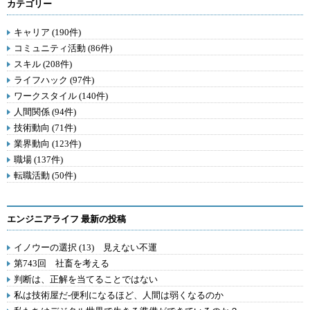
カテゴリー
キャリア (190件)
コミュニティ活動 (86件)
スキル (208件)
ライフハック (97件)
ワークスタイル (140件)
人間関係 (94件)
技術動向 (71件)
業界動向 (123件)
職場 (137件)
転職活動 (50件)
エンジニアライフ 最新の投稿
イノウーの選択 (13) 見えない不運
第743回 社畜を考える
判断は、正解を当てることではない
私は技術屋だ-便利になるほど、人間は弱くなるのか