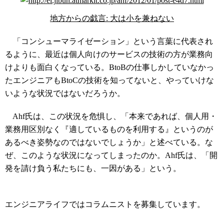
地方からの戯言: 大は小を兼ねない
「コンシューマライゼーション」という言葉に代表され
るように、最近は個人向けのサービスの技術の方が業務向
けよりも面白くなっている。BtoBの仕事しかしていなかっ
たエンジニアもBtoCの技術を知ってないと、やっていけな
いような状況ではないだろうか。
Ahf氏は、この状況を危惧し、「本来であれば、個人用・
業務用区別なく『適しているものを利用する』というのが
あるべき姿勢なのではないでしょうか」と述べている。な
ぜ、このような状況になってしまったのか。Ahf氏は、「開
発を請け負う私たちにも、一因がある」という。
コラムニスト募集中
エンジニアライフではコラムニストを募集しています。