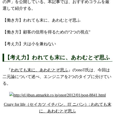
の声」を公開している。本記事では、おすすめコラムを厳
選して紹介する。
【働き方】われても末に、あわむとぞ思ふ
【働き方】顧客の信用を得るための“2つの視点”
【考え力】大は小を兼ねない
【考え力】われても末に、あわむとぞ思ふ
『
われても末に、あわむとぞ思ふ
』のonoT氏は、今回は
二元論について述べ、エンジニアを2つのタイプに分けてい
る。
Crazy for life（セイカツ イチバン、IT ニバン）: われても末
に、あわむとぞ思ふ