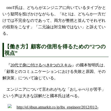
onoT氏は、どちらがエンジニアに向いているタイプかと
いう疑問を投げかけながらも、「0と1は、どちらか一方だ
けでは不完全なのであって、両方が整然と並んでそれぞれ
の役割をこなす」「二元論は対立軸ではない」と訴えてい
る。
【働き方】顧客の信用を得るための“2つの
視点”
『
20代で身に付けるべき8つのスキル
』の國本智明氏は、
「顧客とのコミュニケーションにおける失敗と原因、その
解決策」について論じている。
エンジニアについて言われがちな「おしゃべりが苦手」
という声は大きな誤解だと國本氏は述べる。