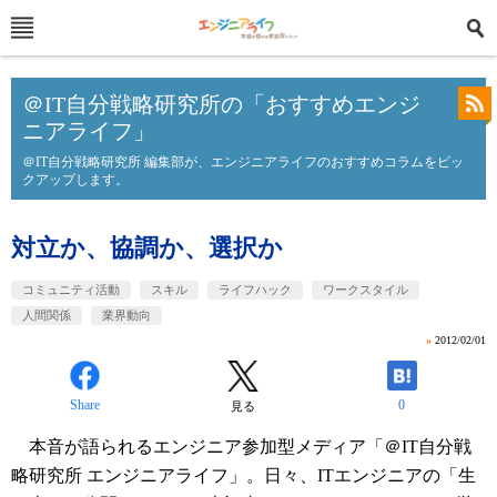
＠IT自分戦略研究所の「おすすめエンジ
ニアライフ」
＠IT自分戦略研究所 編集部が、エンジニアライフのおすすめコラムをピッ
クアップします。
対立か、協調か、選択か
コミュニティ活動
スキル
ライフハック
ワークスタイル
人間関係
業界動向
»
2012/02/01
Share
0
見る
本音が語られるエンジニア参加型メディア「＠IT自分戦
略研究所 エンジニアライフ」。日々、ITエンジニアの「生