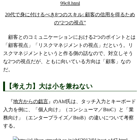
20代で身に付けるべき8つのスキル: 顧客の信用を得るため
の“2つの視点”
顧客とのコミュニケーションにおける2つのポイントとは
「顧客視点」「リスクマネジメントの視点」だという。リ
スクマネジメントというと作る側の話なので、対立しそう
な2つの視点だが、ともに向いている方向は「顧客」なの
だ。
【考え力】大は小を兼ねない
『
地方からの戯言
』のAhf氏は、タッチ入力とキーボード
入力を例に、「個人向け」（コンシューマ／BtoC）と「業
務向け」（エンタープライズ／BtoB）の違いについて考察
する。