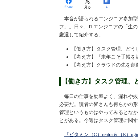
Share
4
見る
本音が語られるエンジニア参加型メ
フ」。日々、ITエンジニアの「生
厳選して紹介する。
【働き方】タスク管理、どう
【考え方】『来年こそ手帳を
【考え方】クラウドの先を創
【働き方】タスク管理、
毎日の仕事を効率よく、漏れや抜
必要だ。読者の皆さんも何らかの形
管理というものはやってみるとなか
とがある。今週はタスク管理に関す
『ビタミン（C）reator＆（E）ngin