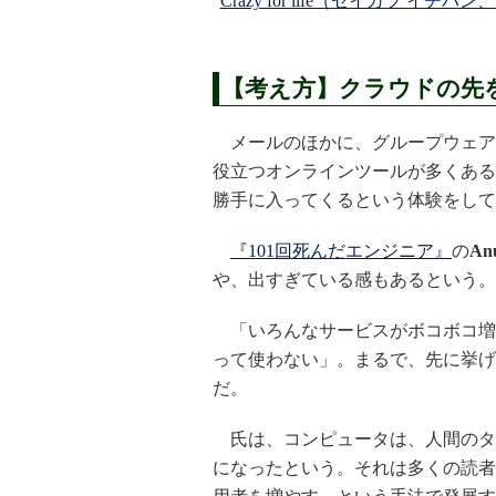
Crazy for life（セイカツ 
【考え方】クラウドの先
メールのほかに、グループウェア
役立つオンラインツールが多くある
勝手に入ってくるという体験をして
『101回死んだエンジニア』
の
An
や、出すぎている感もあるという。
「いろんなサービスがボコボコ増
って使わない」。まるで、先に挙げ
だ。
氏は、コンピュータは、人間のタ
になったという。それは多くの読者