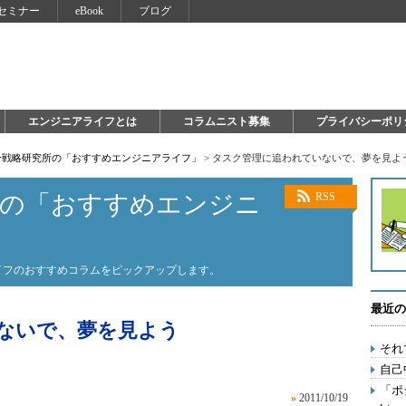
セミナー
eBook
ブログ
エンジニアライフとは
コラムニスト募集
プライバシーポリ
自分戦略研究所の「おすすめエンジニアライフ」
>
タスク管理に追われていないで、夢を見よ
所の「おすすめエンジニ
RSS
ライフのおすすめコラムをピックアップします。
最近の
ないで、夢を見よう
それ
自己
「ポ
»
2011/10/19