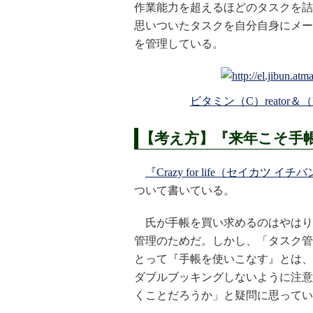
作業能力を超えるほどのタスクを詰
思いついたタスクを自分自身にメール
を管理している。
ビタミン（C）reator＆
【考え方】『来年こそ手
『Crazy for life（セイカツ イ
ついて書いている。
氏が手帳を買い求めるのはやはり
管理のためだ。しかし、「タスク管
とって『手帳を使いこなす』とは、
ダブルブッキングしないように注意
くことだろうか」と疑問に思ってい