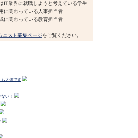
はIT業界に就職しようと考えている学生
採用に関わっている人事担当者
育成に関わっている教育担当者
ムニスト募集ページ
をご覧ください。
とも大切です
かない！
か