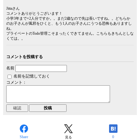
Jittaさん
コメントありがとうございます！
小学3年まで×2人分ですか。。まだ2歳なので先は長いですね。。どちらか
のお子さんが風邪をひくと、もう1人のお子さんにうつる恐怖もありますし
ね。
プライベートのTodo管理こそまったくできてません。こちらもきちんとしな
くては。。
コメントを投稿する
名前
名前を記憶しておく
コメント：
Share
0
見る