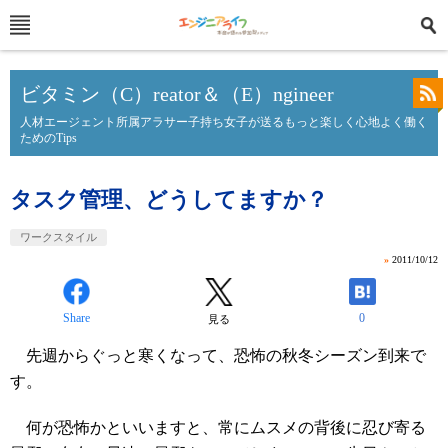
ビタミン（C）reator＆（E）ngineer
人材エージェント所属アラサー子持ち女子が送るもっと楽しく心地よく働く
ためのTips
タスク管理、どうしてますか？
ワークスタイル
»
2011/10/12
Share
0
見る
先週からぐっと寒くなって、恐怖の秋冬シーズン到来で
す。
何が恐怖かといいますと、常にムスメの背後に忍び寄る