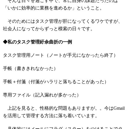
そんな日々を過ごす中で、常に自身の課題だったのは
「いかに効率的に業務を進めるか」ということ。
そのためにはタスク管理が肝になってくるワケですが、
社会人になってからずっと模索の日々です。
◆私のタスク管理紆余曲折の一例
タスク管理用ノート（ノートが手元になかったら終了）
手帳（書ききれなかった）
手帳＋付箋（付箋がハラリと落ちることがあった）
専用ファイル（記入漏れが多かった）
上記を見ると、性格的な問題もありますが。。今はGmail
を活用して管理する方法に落ち着いています。
具体的にはメールにフラグ（
スター
）をつけることでタ