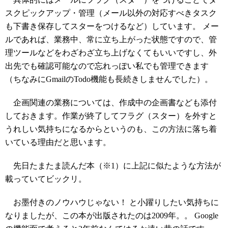
スクピックアップ・管理（メール以外の対応すべきタスク
も下書き保存してスターをつけるなど）しています。 メー
ルであれば、業務中、常に立ち上がった状態ですので、管
理ツールなどをわざわざ立ち上げなくてもいいですし、外
出先でも確認可能なので忘れっぽい私でも管理できます
（ちなみにGmailのTodo機能も長続きしませんでした）。
企画関連の業務については、作成中の企画書なども添付
しておきます。作業が終了してフラグ（スター）を外すと
うれしい気持ちになるからというのも、この方法に落ち着
いている理由だと思います。
先日たまたま読んだ本（※1）に上記に似たような方法が
載っていてビックリ。
お墨付きのノウハウじゃない！ と小躍りしたい気持ちに
なりましたが、この本が出版されたのは2009年。。 Google