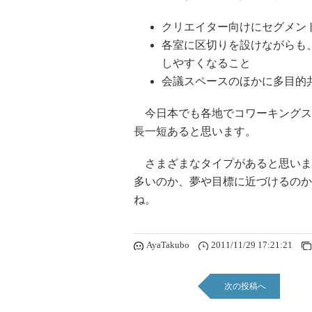
クリエイター向けにセグメン
各室に区切りを設けながらも
しやすくなること
会議スペースのほかに多目的
今日本でも各地でコワーキングス
長一短あると思います。
さまざまなタイプがあると思いま
多いのか、夢や目標に近づけるのか
ね。
AyaTakubo
2011/11/29 17:21:21
次の投稿へ