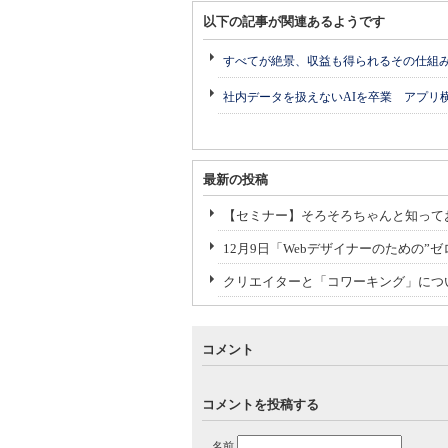
以下の記事が関連あるようです
すべてが絶景、収益も得られるその仕組
社内データを扱えないAIを卒業 アプリ
最新の投稿
【セミナー】そろそろちゃんと知っておきたいH
12月9日「Webデザイナーのための”ゼロ
クリエイターと「コワーキング」につ
コメント
コメントを投稿する
名前