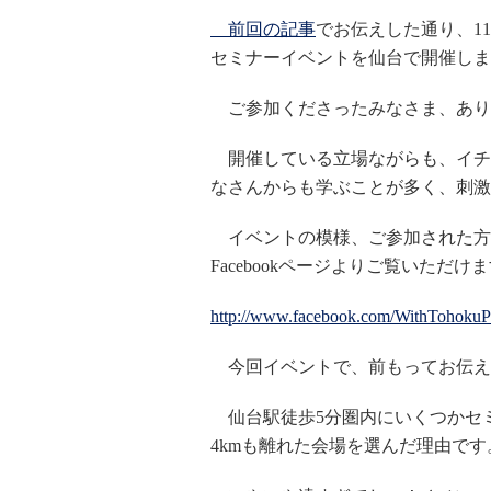
前回の記事
でお伝えした通り、11月
セミナーイベントを仙台で開催しま
ご参加くださったみなさま、あり
開催している立場ながらも、イチ
なさんからも学ぶことが多く、刺激
イベントの模様、ご参加された方へ
Facebookページよりご覧いただけ
http://www.facebook.com/WithTohokuPr
今回イベントで、前もってお伝え
仙台駅徒歩5分圏内にいくつかセ
4kmも離れた会場を選んだ理由です