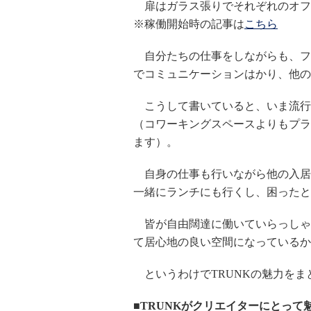
扉はガラス張りでそれぞれのオフ
※稼働開始時の記事は
こちら
自分たちの仕事をしながらも、フ
でコミュニケーションはかり、他の
こうして書いていると、いま流行
（コワーキングスペースよりもプラ
ます）。
自身の仕事も行いながら他の入居
一緒にランチにも行くし、困ったと
皆が自由闊達に働いていらっしゃる
て居心地の良い空間になっているか
というわけでTRUNKの魅力をま
■TRUNKがクリエイターにとって