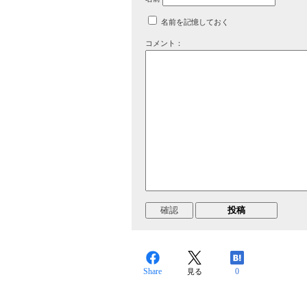
名前を記憶しておく
コメント：
Share
0
見る