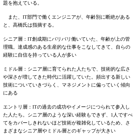
題を抱えている。
また、IT部門で働くエンジニアが、年齢別に断絶がある
と、高橋氏は指摘する。
シニア層：IT創成期にバリバリ働いていた、年齢が上の管
理職。達成感のある生産的な仕事をこなしてきて、自らの
経験に自信を持っている人が多い
ミドル層：シニア層に育てられた人たちで、技術的な広さ
や深さが増してきた時代に活躍していた。頻出する新しい
技術についていきづらく、マネジメントに偏っていく傾向
にある
エントリ層：ITの過去の成功やイメージにつられて参入し
た人たち。シニア層のような深い経験もできず、1人ですべ
てをカバーしきれないほど技術が複雑化しているため、さ
まざまなシニア層やミドル層とのギャップが大きい