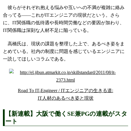
彼らがそれぞれ抱える悩みや互いへの不満が複雑に絡み
合ってる――これがITエンジニアの現状だという。さら
に、IT関係職の低待遇や長時間労働などの要因が加わり、
IT関係職は深刻な人材不足に陥っている。
高橋氏は、現状の課題を整理した上で、あるべき姿をま
とめている。社内の制度に問題を感じているエンジニアに
一読してほしいコラムである。
Road To IT-Engineer / ITエンジニアの生きる道:
IT人材のあるべき姿と現状
【新連載】大阪で働くSE兼PGの連載がスタ
ート