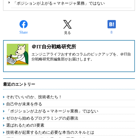
「ポジションが上がる＝マネージャ業務」ではない
Share
8
見る
＠IT自分戦略研究所
エンジニアライフおすすめコラムのピックアップを、
＠IT自
分戦略研究所編集部
がお届けします。
最近のエントリー
それでいいのか、技術者たち！
自己中が未来を作る
「ポジションが上がる＝マネージャ業務」ではない
ゼロから始めるプログラミングの必勝法
選ばれるための3要素
技術者が起業するために必要な本当のスキルとは