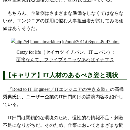
もちろん、企業側はさまざまな準備をしなくてはならな
いが、エンジニアの採用に悩む人事担当者が試してみる価
値はありそうだ。
Crazy for life（セイカツ イチバン、IT ニバン）:
面接なんて、ファイブミニッツあればイナフさ
【キャリア】IT人材のあるべき姿と現状
『Road to IT-Engineer／ITエンジニアの生きる道』
の高橋
秀典氏は、ユーザー企業のIT部門向けの講演内容を紹介し
ている。
IT部門は閉鎖的な環境のため、慢性的な情報不足・刺激
不足になりがちだ。そのため、仕事においてさまざまな問