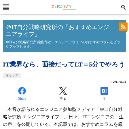
＠IT自分戦略研究所の「おすすめエンジ
ニアライフ」
＠IT自分戦略研究所 編集部が、エンジニアライフのおすすめコラムをピッ
クアップします。
IT業界なら、面接だってLT＝5分でやろう
キャリア
»
2011/08/31
Share
8
見る
本音が語られるエンジニア参加型メディア「＠IT自分戦
略研究所 エンジニアライフ」。日々、ITエンジニアの「生
の声」を公開している。本記事では、おすすめコラムを厳