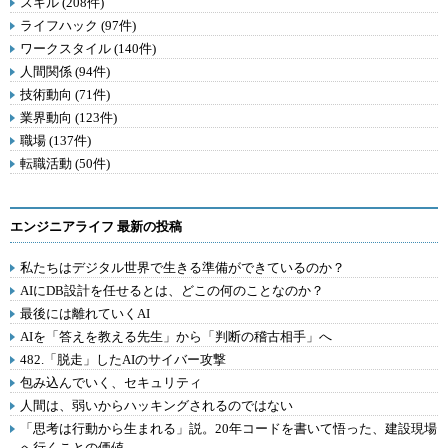
スキル (208件)
ライフハック (97件)
ワークスタイル (140件)
人間関係 (94件)
技術動向 (71件)
業界動向 (123件)
職場 (137件)
転職活動 (50件)
エンジニアライフ 最新の投稿
私たちはデジタル世界で生きる準備ができているのか？
AIにDB設計を任せるとは、どこの何のことなのか？
最後には離れていくAI
AIを「答えを教える先生」から「判断の稽古相手」へ
482.「脱走」したAIのサイバー攻撃
包み込んでいく、セキュリティ
人間は、弱いからハッキングされるのではない
「思考は行動から生まれる」説。20年コードを書いて悟った、建設現場
へ行くことの価値