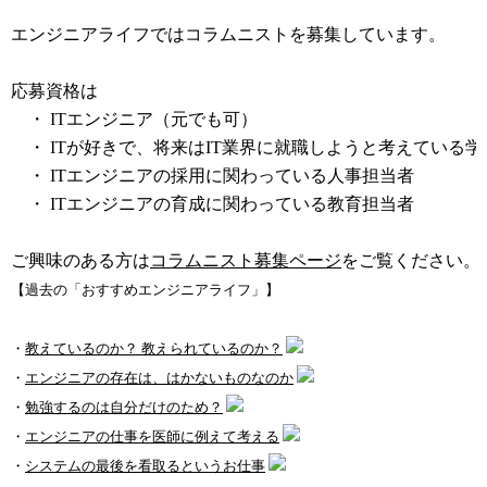
コラムニスト募集中
エンジニアライフではコラムニストを募集しています。
応募資格は
・ ITエンジニア（元でも可）
・ ITが好きで、将来はIT業界に就職しようと考えている学
・ ITエンジニアの採用に関わっている人事担当者
・ ITエンジニアの育成に関わっている教育担当者
ご興味のある方は
コラムニスト募集ページ
をご覧ください。
【過去の「おすすめエンジニアライフ」】
・
教えているのか？ 教えられているのか？
・
エンジニアの存在は、はかないものなのか
・
勉強するのは自分だけのため？
・
エンジニアの仕事を医師に例えて考える
・
システムの最後を看取るというお仕事