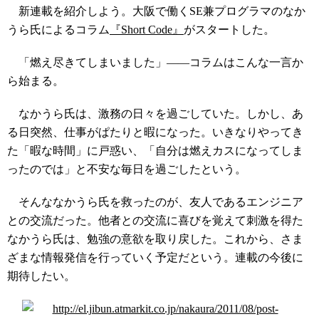
新連載を紹介しよう。大阪で働くSE兼プログラマのなか
うら氏によるコラム
『Short Code』
がスタートした。
「燃え尽きてしまいました」――コラムはこんな一言か
ら始まる。
なかうら氏は、激務の日々を過ごしていた。しかし、あ
る日突然、仕事がぱたりと暇になった。いきなりやってき
た「暇な時間」に戸惑い、「自分は燃えカスになってしま
ったのでは」と不安な毎日を過ごしたという。
そんななかうら氏を救ったのが、友人であるエンジニア
との交流だった。他者との交流に喜びを覚えて刺激を得た
なかうら氏は、勉強の意欲を取り戻した。これから、さま
ざまな情報発信を行っていく予定だという。連載の今後に
期待したい。