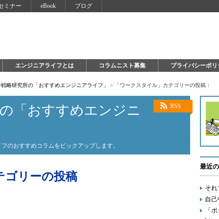
セミナー
eBook
ブログ
エンジニアライフとは
コラムニスト募集
プライバシーポリ
自分戦略研究所の「おすすめエンジニアライフ」
>
「ワークスタイル」カテゴリーの投稿：
所の「おすすめエンジニ
RSS
ライフのおすすめコラムをピックアップします。
最近の
テゴリーの投稿
それ
自己
「ポ