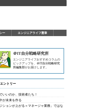
シー
エンジニアライフ憲章
＠IT自分戦略研究所
エンジニアライフおすすめコラムの
ピックアップを、
＠IT自分戦略研究
所編集部
がお届けします。
エントリー
でいいのか、技術者たち！
中が未来を作る
ジションが上がる＝マネージャ業務」ではな