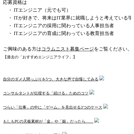
応募資格は
・ ITエンジニア（元でも可）
・ ITが好きで、将来はIT業界に就職しようと考えている学
・ ITエンジニアの採用に関わっている人事担当者
・ ITエンジニアの育成に関わっている教育担当者
ご興味のある方は
コラムニスト募集ページ
をご覧ください。
【過去の「おすすめエンジニアライフ」】
自分のダメ人間っぷりを5つ、大きな声で自慢してみる
コンサルタントが伝授する「続ける」ためのコツ
つらい「仕事」の中に「ゲーム」を見出せる3つのケース
もしもPCの天板素材が「金」や「銀」だったら……