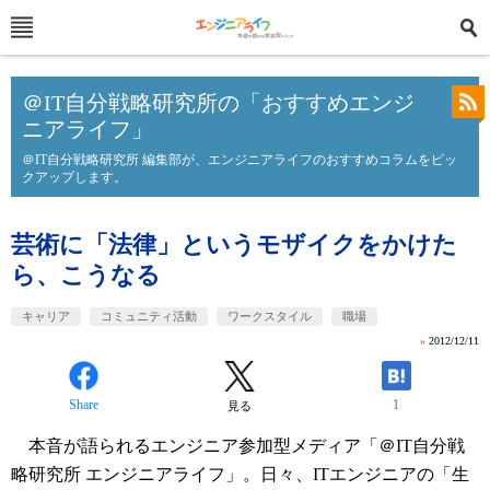
＠IT自分戦略研究所の「おすすめエンジ
ニアライフ」
＠IT自分戦略研究所 編集部が、エンジニアライフのおすすめコラムをピッ
クアップします。
芸術に「法律」というモザイクをかけた
ら、こうなる
キャリア
コミュニティ活動
ワークスタイル
職場
»
2012/12/11
Share
1
見る
本音が語られるエンジニア参加型メディア「＠IT自分戦
略研究所 エンジニアライフ」。日々、ITエンジニアの「生