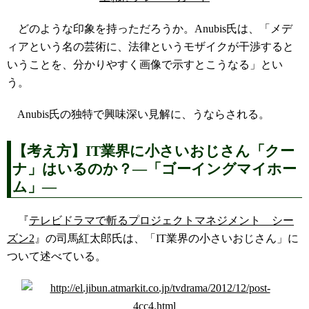
どのような印象を持っただろうか。Anubis氏は、「メデ
ィアという名の芸術に、法律というモザイクが干渉すると
いうことを、分かりやすく画像で示すとこうなる」とい
う。
Anubis氏の独特で興味深い見解に、うならされる。
【考え方】IT業界に小さいおじさん「クー
ナ」はいるのか？―「ゴーイングマイホー
ム」―
『
テレビドラマで斬るプロジェクトマネジメント シー
ズン2
』の司馬紅太郎氏は、「IT業界の小さいおじさん」に
ついて述べている。