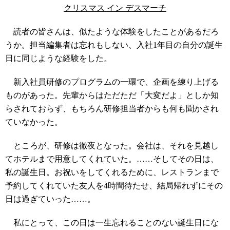
クリスマス イン デスマーチ
読者の皆さんは、似たような体験をしたことがあるだろ
うか。担当編集者は忘れもしない、入社1年目の自分の誕生
日に同じような経験をした。
新入社員研修のプログラムの一環で、企画を練り上げる
ものがあった。先輩からはただただ「大変だよ」としか知
らされておらず、もちろん研修担当者からも何も聞かされ
ていなかった。
ところが、研修は徹夜となった。会社は、それを見越し
てホテルまで用意してくれていた。……そしてその日は、
私の誕生日。お祝いをしてくれるために、レストランまで
予約してくれていた友人を4時間待たせ、結局帰れずにその
日は過ぎていった……。
私にとって、この日は一生忘れることのない誕生日にな