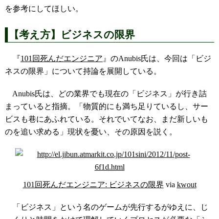
を参考にしてほしい。
【考え方】ビジネスの限界
『
101回死んだエンジニア
』のAnubis氏は、今回は「ビジ
ネスの限界」について持論を展開している。
Anubis氏は、どの業界でも現在の「ビジネス」が行き詰
まっていると指摘。「物質的にも満ち足りているし、サー
ビスも巷にあふれている。それでいてなお、まだ新しいも
のを追い求める」現状を憂い、その原因を説く。
101回死んだエンジニア: ビジネスの限界
via
kwout
「ビジネス」という名のゲームが先行するがゆえに、じ