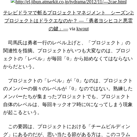
テレビドラマで斬るプロジェクトマネジメント シーズン2:
プロジェクトはドラクエなのか？ ―「勇者ヨシヒコと悪霊
の鍵」―
via
kwout
司馬氏は勇者一行のレベル上げと、「プロジェクト」の
関連性を指摘。プロジェクトがいつも大変なのは、プロジ
ェクトの「レベル」が毎回「0」から始めなくてはならない
からだという。
プロジェクトの「レベル」が「0」なのは、プロジェクト
のメンバーの個々のレベルが「0」なのではない。熟練した
メンバーたちが集まったプロジェクトでも、プロジェクト
自体のレベルは、毎回キックオフ時に0になってしまう現象
が起こるという。
この要因は、プロジェクトにおける「チームビルディン
グ」にあるのだが、思い当たる節がある方は、このコラム