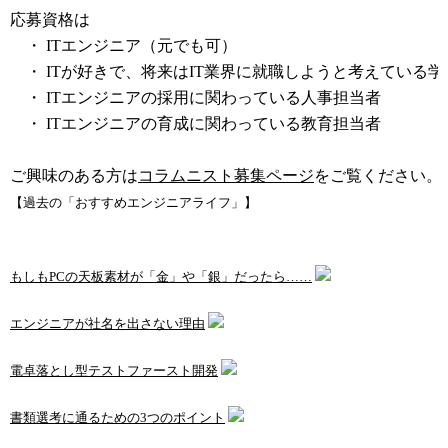
応募資格は
・ ITエンジニア（元でも可）
・ ITが好きで、将来はIT業界に就職しようと考えている学
・ ITエンジニアの採用に関わっている人事担当者
・ ITエンジニアの育成に関わっている教育担当者
ご興味のある方は
コラムニスト募集ページ
をご覧ください。
【過去の「おすすめエンジニアライフ」】
もしもPCの天板素材が「金」や「銀」だったら……
エンジニアが社名を出さない理由
電卓落とし型テストファースト開発
書類選考に通るための3つのポイント