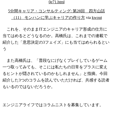
5分間キャリア・コンサルティング: 第28回 四方山話
（11） モンハンに学ぶキャリアの作り方
via
kwout
これを、そのままITエンジニアのキャリア形成の仕方に
当てはめるとどうなるのか。高橋氏は、これまでの連載で
紹介した「意思決定の3フェイズ」にも当てはめられるとい
う
また高橋氏は、「普段なにげなくプレイしているゲーム
一つ取ってみても、そこには私たちの日常をプラスに変え
るヒントが隠されているのかもしれません」と指摘。今回
紹介した3つのコラムを読んでいただければ、共感する読者
もいるのではないだろうか。
コラムニスト募集中
エンジニアライフではコラムニストを募集しています。