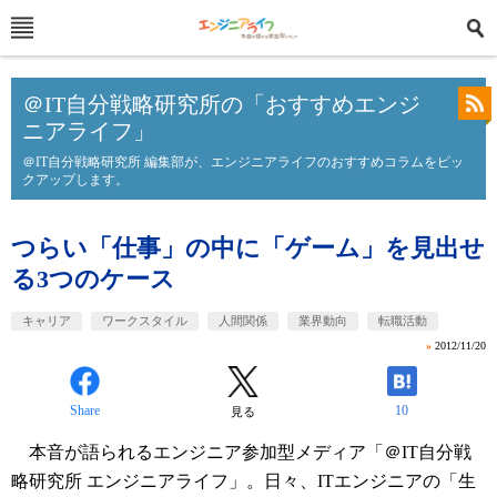
＠IT自分戦略研究所の「おすすめエンジ
ニアライフ」
＠IT自分戦略研究所 編集部が、エンジニアライフのおすすめコラムをピッ
クアップします。
つらい「仕事」の中に「ゲーム」を見出せ
る3つのケース
キャリア
ワークスタイル
人間関係
業界動向
転職活動
»
2012/11/20
Share
10
見る
本音が語られるエンジニア参加型メディア「＠IT自分戦
略研究所 エンジニアライフ」。日々、ITエンジニアの「生