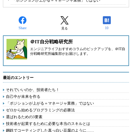
「ポジションが上がる＝マネージャ業務」ではない
Share
10
見る
＠IT自分戦略研究所
エンジニアライフおすすめコラムのピックアップを、
＠IT自
分戦略研究所編集部
がお届けします。
最近のエントリー
それでいいのか、技術者たち！
自己中が未来を作る
「ポジションが上がる＝マネージャ業務」ではない
ゼロから始めるプログラミングの必勝法
選ばれるための3要素
技術者が起業するために必要な本当のスキルとは
鋼鉄でコーティングした真っ白い豆腐のように……