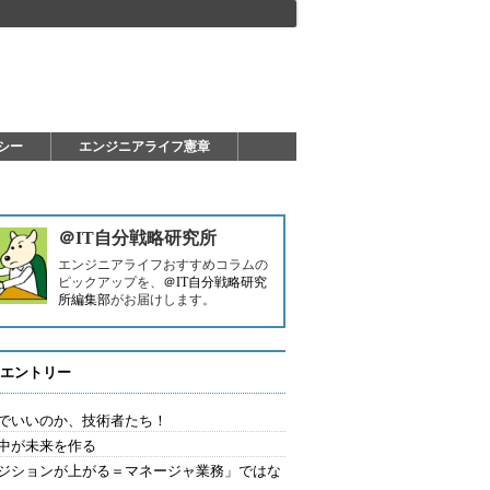
シー
エンジニアライフ憲章
＠IT自分戦略研究所
エンジニアライフおすすめコラムの
ピックアップを、
＠IT自分戦略研究
所編集部
がお届けします。
エントリー
でいいのか、技術者たち！
中が未来を作る
ジションが上がる＝マネージャ業務」ではな