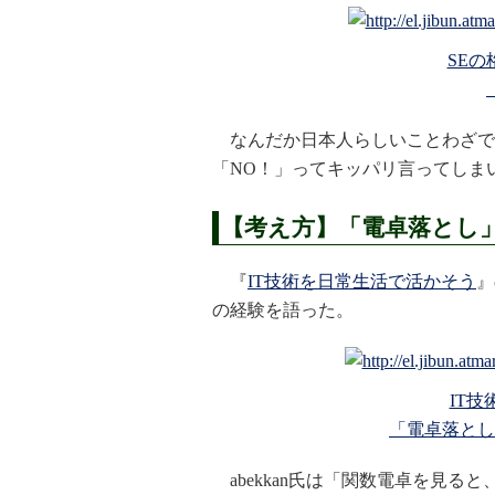
SEの
なんだか日本人らしいことわざで
「NO！」ってキッパリ言ってしまい
【考え方】「電卓落とし
『
IT技術を日常生活で活かそう
』
の経験を語った。
IT
「電卓落とし
abekkan氏は「関数電卓を見る