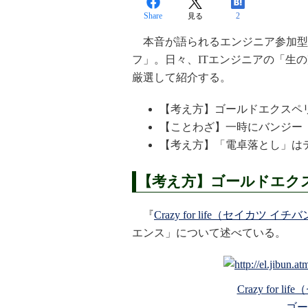
Share
2
見る
本音が語られるエンジニア参加型メ
フ」。日々、ITエンジニアの「生
厳選して紹介する。
【考え方】ゴールドエクスペ
【ことわざ】一時にバンジー
【考え方】「電卓落とし」は
【考え方】ゴールドエク
『
Crazy for life（セイカツ イ
エンス」について述べている。
Crazy for 
ゴー