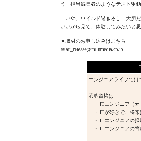
う。担当編集者のようなテスト駆動
いや、ワイルド過ぎるし、大胆だ
いいから見て、体験してみたいと思
▼取材のお申し込みはこちら
✉ ait_release@ml.itmedia.co.jp
エンジニアライフでは
応募資格は
・ ITエンジニア（元
・ ITが好きで、将来
・ ITエンジニアの
・ ITエンジニアの