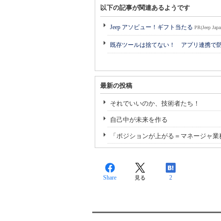
以下の記事が関連あるようです
Jeep アソビュー！ギフト当たる
PR(Jeep Japa
既存ツールは捨てない！ アプリ連携で
最新の投稿
それでいいのか、技術者たち！
自己中が未来を作る
「ポジションが上がる＝マネージャ業
Share
2
見る