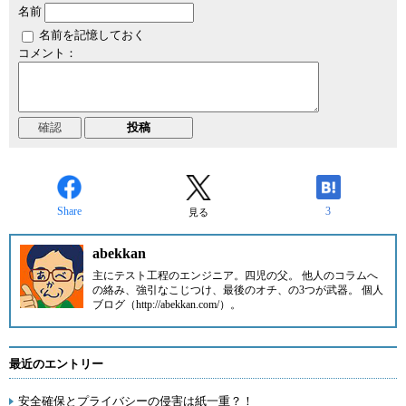
名前
名前を記憶しておく
コメント：
Share
3
見る
abekkan
主にテスト工程のエンジニア。四児の父。 他人のコラムへ
の絡み、強引なこじつけ、最後のオチ、の3つが武器。 個人
ブログ（http://abekkan.com/）。
最近のエントリー
安全確保とプライバシーの侵害は紙一重？！