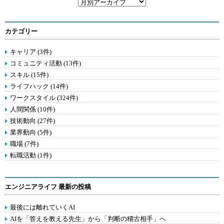
カテゴリー
キャリア (3件)
コミュニティ活動 (13件)
スキル (15件)
ライフハック (14件)
ワークスタイル (324件)
人間関係 (10件)
技術動向 (27件)
業界動向 (5件)
職場 (7件)
転職活動 (1件)
エンジニアライフ 最新の投稿
最後には離れていくAI
AIを「答えを教える先生」から「判断の稽古相手」へ