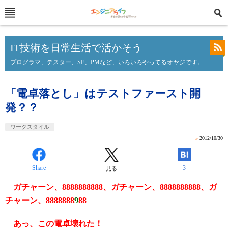
IT技術を日常生活で活かそう
プログラマ、テスター、SE、PMなど、いろいろやってるオヤジです。
「電卓落とし」はテストファースト開
発？？
ワークスタイル
»
2012/10/30
Share
3
見る
ガチャーン、8888888888、
ガチャーン、8888888888、ガ
チャーン、8888888
9
88
あっ、この電卓壊れた！