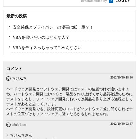
Recommended by
最新の投稿
安全確保とプライバシーの侵害は紙一重？！
VBAを習いたいのはどんな人？
VBAをディスっちゃってごめんなさい
コメント
2012/10/30 18:30
ちけんち
ハードウェア開発とソフトウェア開発ではテストの位置づけが違いますよ
ね。ハードウェア開発においては、製品を作り上げてから品質確認のために
テストをするし、ソフトウェア開発においては製品を作り上げる過程として
テストがあると思っています。
ハードウェア開発でも、設計変更のコストがソフトウェア並に低くなればテ
ストの位置づけもソフトウェアに近くなるかもしれませんね。
2012/10/30 22:37
abekkan
〉ちけんちさん