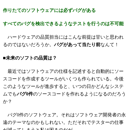
作りたてのソフトウェアには必ずバグがある
すべてのバグを検出できるようなテストを行うのは不可能
ハードウェアの品質担当にはこんな前提は甘いと思われ
るのではないだろうか。
バグがあって当たり前
なんて！
■未来のソフトの品質は？
最近ではソフトウェアの仕様を記述すると自動的にソー
スコードを作成するツールがいくつも作られている。今後
このようなツールが進歩すると、いつの日かどんなシステ
ムでも
バグ0件
のソースコードを作れるようになるのだろう
か？
バグ0件のソフトウェア。それはソフトウェア開発者の永
遠のテーマなのかもしれない。ただそれでテスターの仕事
が減ってしまうと私は困るのだが。