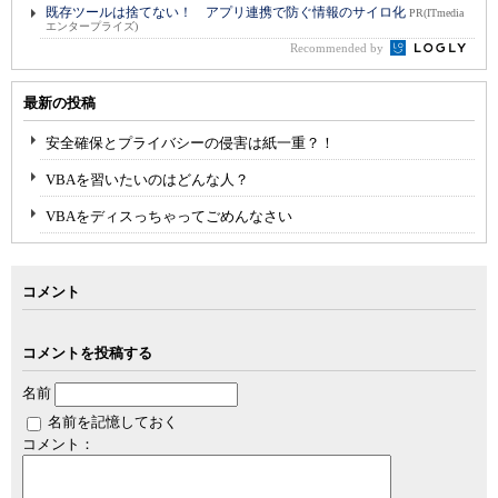
既存ツールは捨てない！ アプリ連携で防ぐ情報のサイロ化
PR(ITmedia
エンタープライズ)
Recommended by
最新の投稿
安全確保とプライバシーの侵害は紙一重？！
VBAを習いたいのはどんな人？
VBAをディスっちゃってごめんなさい
コメント
コメントを投稿する
名前
名前を記憶しておく
コメント：