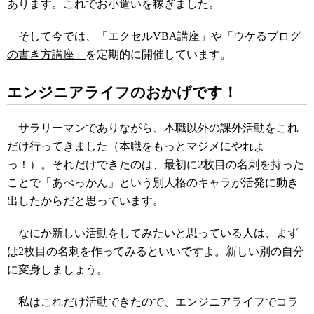
あります。これでお小遣いを稼ぎました。
そして今では、
「エクセルVBA講座」
や
「ウケるブログ
の書き方講座」
を定期的に開催しています。
エンジニアライフのおかげです！
サラリーマンでありながら、本職以外の課外活動をこれ
だけ行ってきました（本職をもっとマジメにやれよ
っ！）。それだけできたのは、最初に2枚目の名刺を持った
ことで「あべっかん」という別人格のキャラが活発に動き
出したからだと思っています。
なにか新しい活動をしてみたいと思っている人は、まず
は2枚目の名刺を作ってみるといいですよ。新しい別の自分
に変身しましょう。
私はこれだけ活動できたので、エンジニアライフでコラ