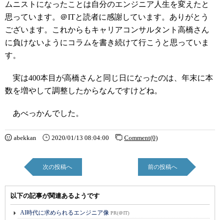
ムニストになったことは自分のエンジニア人生を変えたと
思っています。＠ITと読者に感謝しています。ありがとう
ございます。これからもキャリアコンサルタント高橋さん
に負けないようにコラムを書き続けて行こうと思っていま
す。
実は400本目が高橋さんと同じ日になったのは、年末に本
数を増やして調整したからなんですけどね。
あべっかんでした。
abekkan
2020/01/13 08:04:00
Comment(0)
次の投稿へ
前の投稿へ
以下の記事が関連あるようです
AI時代に求められるエンジニア像
PR(＠IT)