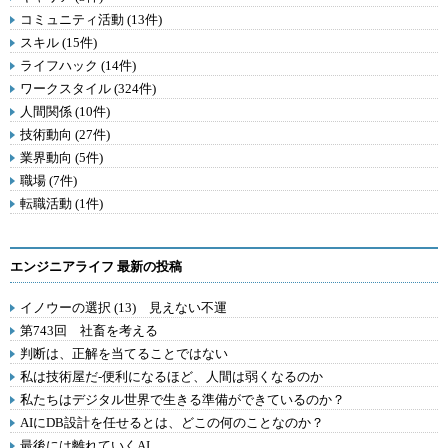
コミュニティ活動 (13件)
スキル (15件)
ライフハック (14件)
ワークスタイル (324件)
人間関係 (10件)
技術動向 (27件)
業界動向 (5件)
職場 (7件)
転職活動 (1件)
エンジニアライフ 最新の投稿
イノウーの選択 (13) 見えない不運
第743回 社畜を考える
判断は、正解を当てることではない
私は技術屋だ-便利になるほど、人間は弱くなるのか
私たちはデジタル世界で生きる準備ができているのか？
AIにDB設計を任せるとは、どこの何のことなのか？
最後には離れていくAI