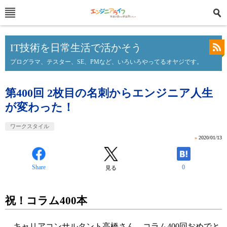
IT技術を日常生活で活かそう
プログラマ、テスター、SE、PMなど、いろいろやってるオヤジです。
第400回 2枚目の名刺からエンジニア人生
が変わった！
ワークスタイル
»
2020/01/13
Share
0
見る
祝！コラム400本
キャリアコンサルタント高橋さん
、コラム400回おめでと