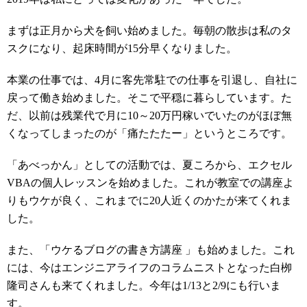
まずは正月から犬を飼い始めました。毎朝の散歩は私のタ
スクになり、起床時間が15分早くなりました。
本業の仕事では、4月に客先常駐での仕事を引退し、自社に
戻って働き始めました。そこで平穏に暮らしています。た
だ、以前は残業代で月に10～20万円稼いでいたのがほぼ無
くなってしまったのが「痛たたたー」というところです。
「あべっかん」としての活動では、夏ころから、エクセル
VBAの個人レッスンを始めました。これが教室での講座よ
りもウケが良く、これまでに20人近くのかたが来てくれま
した。
また、「ウケるブログの書き方講座 」も始めました。これ
には、今はエンジニアライフのコラムニストとなった白栁
隆司さんも来てくれました。今年は1/13と2/9にも行いま
す。