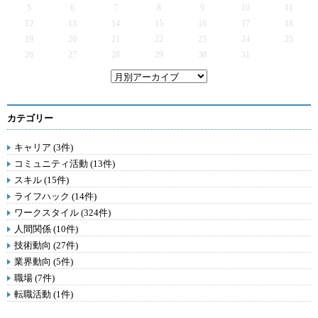
5
6
7
8
9
10
11
12
13
14
15
16
17
18
19
20
21
22
23
24
25
26
27
28
29
30
31
カテゴリー
キャリア (3件)
コミュニティ活動 (13件)
スキル (15件)
ライフハック (14件)
ワークスタイル (324件)
人間関係 (10件)
技術動向 (27件)
業界動向 (5件)
職場 (7件)
転職活動 (1件)