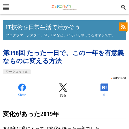
IT技術を日常生活で活かそう
プログラマ、テスター、SE、PMなど、いろいろやってるオヤジです。
第398回 たった一日で、この一年を有意義
なものに変える方法
ワークスタイル
»
2019/12/31
Share
0
見る
変化があった2019年
2019年は私にとっては変化があった一年でした。