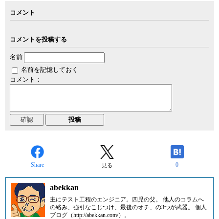
コメント
コメントを投稿する
名前
名前を記憶しておく
コメント：
Share
0
見る
abekkan
主にテスト工程のエンジニア。四児の父。 他人のコラムへ
の絡み、強引なこじつけ、最後のオチ、の3つが武器。 個人
ブログ（http://abekkan.com/）。