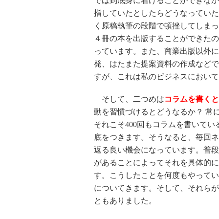
では到底身に着けることができなか
指していたとしたらどうなっていた
く原稿執筆の段階で頓挫してしまっ
４冊の本を出版することができたの
っています。また、商業出版以外に
発、はたまた提案資料の作成などで
すが、これは私のビジネスにおいて
そして、二つめは
コラムを書くと
動を習慣づけるとどうなるか？ 常
それこそ400回もコラムを書いて
底をつきます。そうなると、毎回ネ
返る良い機会になっています。普段
があることによってそれを具体的に
す。こうしたことを何度もやってい
についてきます。そして、それらが
ともありました。