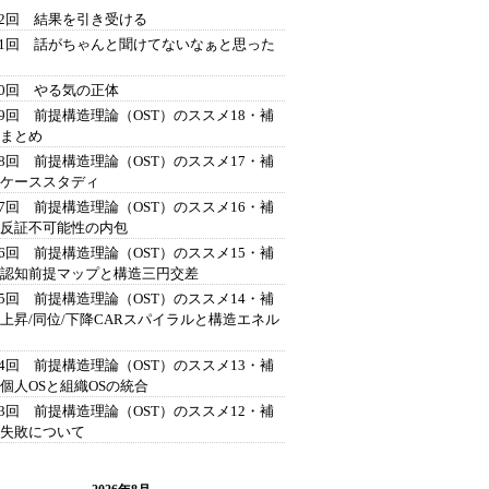
42回 結果を引き受ける
41回 話がちゃんと聞けてないなぁと思った
40回 やる気の正体
39回 前提構造理論（OST）のススメ18・補
 まとめ
38回 前提構造理論（OST）のススメ17・補
 ケーススタディ
37回 前提構造理論（OST）のススメ16・補
 反証不可能性の内包
36回 前提構造理論（OST）のススメ15・補
 認知前提マップと構造三円交差
35回 前提構造理論（OST）のススメ14・補
 上昇/同位/下降CARスパイラルと構造エネル
34回 前提構造理論（OST）のススメ13・補
 個人OSと組織OSの統合
33回 前提構造理論（OST）のススメ12・補
 失敗について