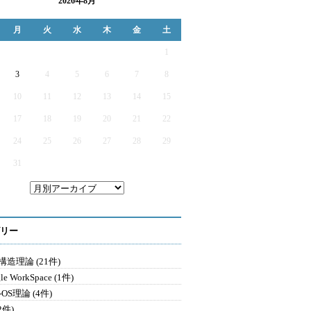
2026年8月
月
火
水
木
金
土
1
3
4
5
6
7
8
10
11
12
13
14
15
17
18
19
20
21
22
24
25
26
27
28
29
31
リー
造理論 (21件)
le WorkSpace (1件)
-OS理論 (4件)
2件)