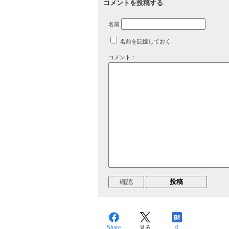
コメントを投稿する
名前
名前を記憶しておく
コメント：
Share
0
見る