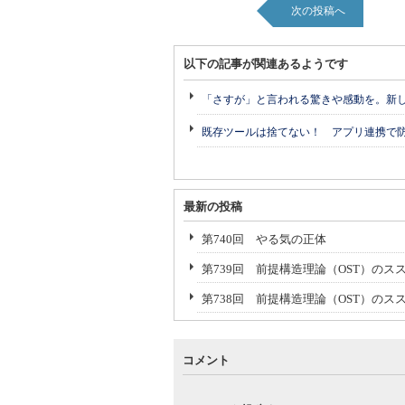
次の投稿へ
以下の記事が関連あるようです
「さすが」と言われる驚きや感動を。新
既存ツールは捨てない！ アプリ連携で
最新の投稿
第740回 やる気の正体
第739回 前提構造理論（OST）のスス
第738回 前提構造理論（OST）のス
コメント