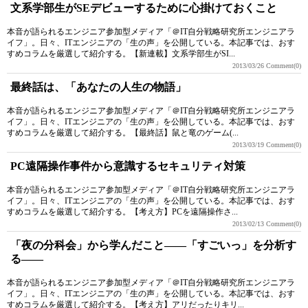
文系学部生がSEデビューするために心掛けておくこと
本音が語られるエンジニア参加型メディア「＠IT自分戦略研究所エンジニアラ
イフ」。日々、ITエンジニアの「生の声」を公開している。本記事では、おす
すめコラムを厳選して紹介する。【新連載】文系学部生がSI...
2013/03/26
Comment(0)
最終話は、「あなたの人生の物語」
本音が語られるエンジニア参加型メディア「＠IT自分戦略研究所エンジニアラ
イフ」。日々、ITエンジニアの「生の声」を公開している。本記事では、おす
すめコラムを厳選して紹介する。【最終話】鼠と竜のゲーム(...
2013/03/19
Comment(0)
PC遠隔操作事件から意識するセキュリティ対策
本音が語られるエンジニア参加型メディア「＠IT自分戦略研究所エンジニアラ
イフ」。日々、ITエンジニアの「生の声」を公開している。本記事では、おす
すめコラムを厳選して紹介する。【考え方】PCを遠隔操作さ...
2013/02/13
Comment(0)
「夜の分科会」から学んだこと――「すごいっ」を分析す
る――
本音が語られるエンジニア参加型メディア「＠IT自分戦略研究所エンジニアラ
イフ」。日々、ITエンジニアの「生の声」を公開している。本記事では、おす
すめコラムを厳選して紹介する。【考え方】アリだったりキリ...