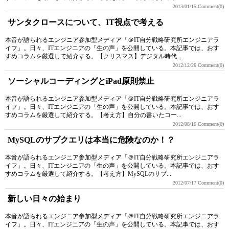
2013/01/15
Comment(0)
サンタクロースについて、IT視点で考える
本音が語られるエンジニア参加型メディア「＠IT自分戦略研究所エンジニアラ
イフ」。日々、ITエンジニアの「生の声」を公開している。本記事では、おす
すめコラムを厳選して紹介する。【クリスマス】デジタル時代...
2012/12/26
Comment(0)
ソーシャルコーディングとiPad原則禁止
本音が語られるエンジニア参加型メディア「＠IT自分戦略研究所エンジニアラ
イフ」。日々、ITエンジニアの「生の声」を公開している。本記事では、おす
すめコラムを厳選して紹介する。【考え方】自分の書いたコー...
2012/08/16
Comment(0)
MySQLのサブクエリは本当に危険なのか！？
本音が語られるエンジニア参加型メディア「＠IT自分戦略研究所エンジニアラ
イフ」。日々、ITエンジニアの「生の声」を公開している。本記事では、おす
すめコラムを厳選して紹介する。【考え方】MySQLのサブ...
2012/07/17
Comment(0)
新しい日々の始まり
本音が語られるエンジニア参加型メディア「＠IT自分戦略研究所エンジニアラ
イフ」。日々、ITエンジニアの「生の声」を公開している。本記事では、おす