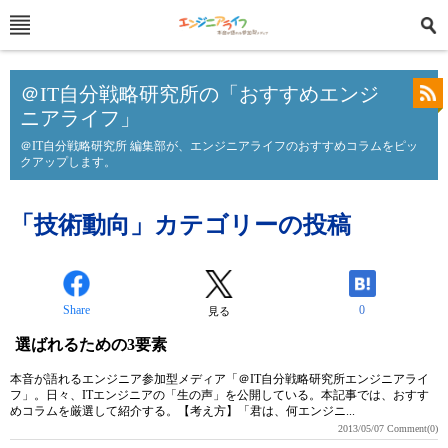
＠IT自分戦略研究所の「おすすめエンジ
ニアライフ」
＠IT自分戦略研究所 編集部が、エンジニアライフのおすすめコラムをピッ
クアップします。
「技術動向」カテゴリーの投稿
Share
0
見る
選ばれるための3要素
本音が語れるエンジニア参加型メディア「＠IT自分戦略研究所エンジニアライ
フ」。日々、ITエンジニアの「生の声」を公開している。本記事では、おすす
めコラムを厳選して紹介する。【考え方】「君は、何エンジニ...
2013/05/07
Comment(0)