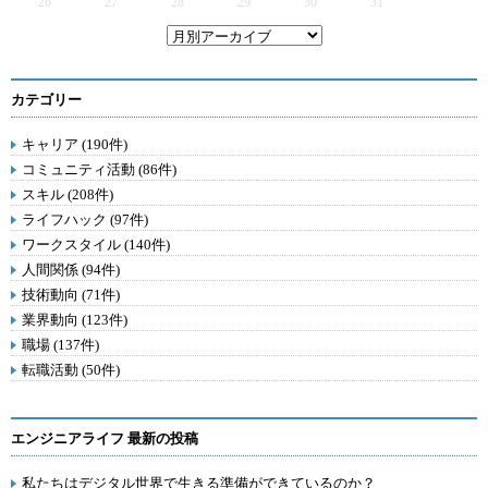
26
27
28
29
30
31
カテゴリー
キャリア (190件)
コミュニティ活動 (86件)
スキル (208件)
ライフハック (97件)
ワークスタイル (140件)
人間関係 (94件)
技術動向 (71件)
業界動向 (123件)
職場 (137件)
転職活動 (50件)
エンジニアライフ 最新の投稿
私たちはデジタル世界で生きる準備ができているのか？