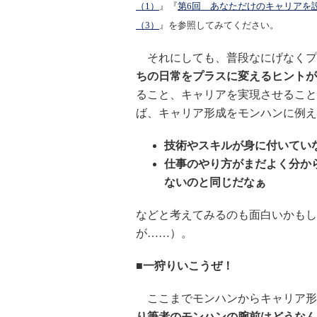
（1）
』『
第6回 あなただけのキャリアを
（3）
』を参照してみてください。
それにしても、普段なにげなくプ
ちの日常をプラスに変えるヒントが
ること、キャリアを実現させること
ば、キャリア形成をモンハンに例え
技術やスキルが身に付いてい
仕事のやり方がまだよく分か
ないのと同じだなぁ
などと考えてみるのも面白いかもし
が……）。
■一狩りいこうぜ！
ここまでモンハンからキャリア形
り筆者のモンハンの腕前はどうなん