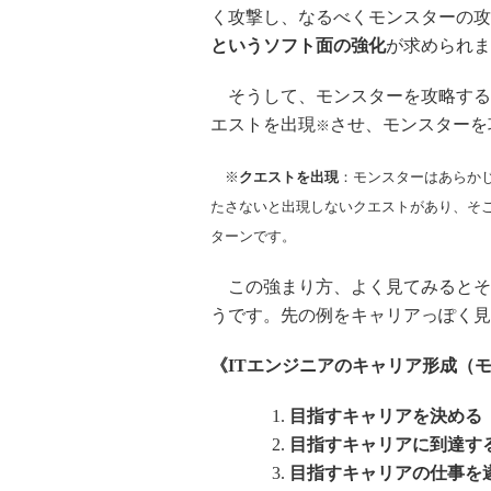
く攻撃し、なるべくモンスターの攻
というソフト面の強化
が求められま
そうして、モンスターを攻略する
エストを出現
させ、モンスターを
※
※
クエストを出現
：モンスターはあらか
たさないと出現しないクエストがあり、そ
ターン
です。
この強まり方、よく見てみるとその
うです。先の例をキャリアっぽく見
《ITエンジニアのキャリア形成（
目指すキャリアを決める
目指すキャリアに到達す
目指すキャリアの仕事を