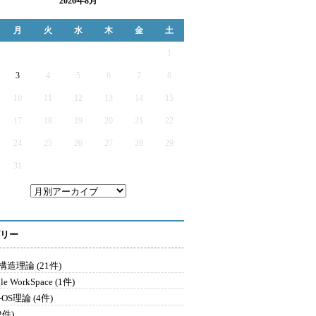
2026年8月
月
火
水
木
金
土
1
3
4
5
6
7
8
10
11
12
13
14
15
17
18
19
20
21
22
24
25
26
27
28
29
31
リー
造理論 (21件)
le WorkSpace (1件)
-OS理論 (4件)
2件)