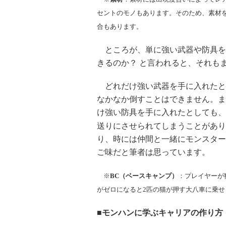
セントのモノもあります。そのため、素材
合もあります。
ところが、単に強い武器や防具を
きるのか？ と言われると、それも
どれだけ強い武器を手に入れたと
なかなか倒すことはできません。ま
け強い防具を手に入れたとしても、
送りにさせられてしまうことがあり
り、時には仲間と一緒にモンスター
ご味だと筆者は思っています。
※
BC（ベースキャンプ）
：プレイヤーが
がゼロになると2匹の猫が押す大八車に乗せ
■モンハンに学ぶキャリアの作り方