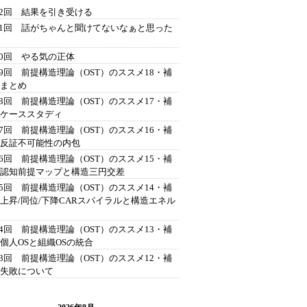
42回 結果を引き受ける
41回 話がちゃんと聞けてないなぁと思った
40回 やる気の正体
39回 前提構造理論（OST）のススメ18・補
 まとめ
38回 前提構造理論（OST）のススメ17・補
 ケーススタディ
37回 前提構造理論（OST）のススメ16・補
 反証不可能性の内包
36回 前提構造理論（OST）のススメ15・補
 認知前提マップと構造三円交差
35回 前提構造理論（OST）のススメ14・補
 上昇/同位/下降CARスパイラルと構造エネル
34回 前提構造理論（OST）のススメ13・補
 個人OSと組織OSの統合
33回 前提構造理論（OST）のススメ12・補
 失敗について