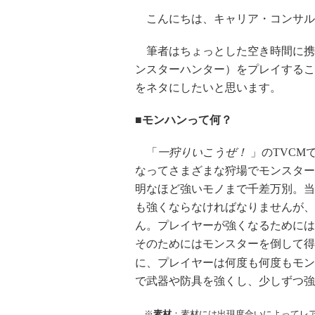
こんにちは、キャリア・コンサル
筆者はちょっとした空き時間に携
ンスターハンター）をプレイするこ
をネタにしたいと思います。
■モンハンって何？
「
一狩りいこうぜ！
」のTVC
なってさまざまな狩場でモンスター
明なほど強いモノまで千差万別。当
も強くならなければなりませんが、
ん。プレイヤーが強くなるためには
そのためにはモンスターを倒して得
に、プレイヤーは何度も何度もモン
で武器や防具を強くし、少しずつ強
※
素材
：素材には出現度合いによってレ