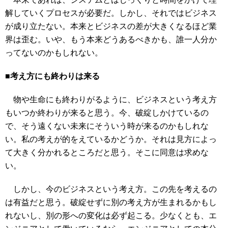
解していくプロセスが必要だ。しかし、それではビジネス
が成り立たない。本来とビジネスの差が大きくなるほど業
界は歪む。いや、もう本来どうあるべきかも、誰一人分か
ってないのかもしれない。
■考え方にも終わりは来る
物や生命にも終わりがるように、ビジネスという考え方
もいつか終わりが来ると思う。今、破綻しかけているの
で、そう遠くない未来にそういう時が来るのかもしれな
い。私の考えが的をえているかどうか。それは見方によっ
て大きく分かれるところだと思う。そこに同意は求めな
い。
しかし、今のビジネスという考え方。この先を考えるの
は有益だと思う。破綻せずに別の考え方が生まれるかもし
れないし、別の形への変化は必ず起こる。少なくとも、エ