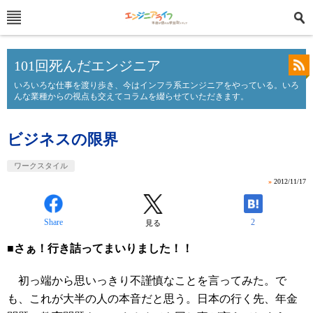
101回死んだエンジニア
いろいろな仕事を渡り歩き、今はインフラ系エンジニアをやっている。いろ
んな業種からの視点も交えてコラムを綴らせていただきます。
ビジネスの限界
ワークスタイル
»
2012/11/17
Share
2
見る
■さぁ！行き詰ってまいりました！！
初っ端から思いっきり不謹慎なことを言ってみた。で
も、これが大半の人の本音だと思う。日本の行く先、年金