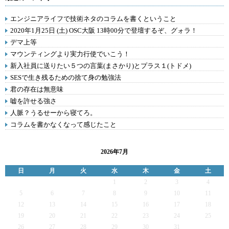
エンジニアライフで技術ネタのコラムを書くということ
2020年1月25日 (土) OSC大阪 13時00分で登壇するぞ、グォラ！
デマ上等
マウンティングより実力行使でいこう！
新入社員に送りたい５つの言葉(まさかり)とプラス１(トドメ)
SESで生き残るための捨て身の勉強法
君の存在は無意味
嘘を許せる強さ
人脈？うるせーから寝てろ。
コラムを書かなくなって感じたこと
2026年7月
日
月
火
水
木
金
土
1
2
3
4
5
6
7
8
9
10
11
12
13
14
15
16
17
18
19
20
21
22
23
24
25
26
27
28
29
30
31