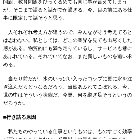
問題、教育問題をひっくるめても同じ事が言えてしまう
が、そこまで語ると話がでか過ぎる。今、目の前にある仕
事に限定して話そうと思う。
人それぞれ考え方が違うので、みんながそう考えてると
は思わない。私としては、どこの業界を見ても出尽くした
感がある。物質的にも満ち足りているし、サービスも巷に
あふれている。それでいてなお、まだ新しいものを追い求
める。
当たり前だが、水のいっぱい入ったコップに更に水を注
ぎ込んだらどうなるだろう。当然あふれてこぼれる。今、
世の中はそういう状態だ。今更、何を継ぎ足そうというの
だろうか。
■行き詰る原因
私たちのやっている仕事というものは、ものすごく効率