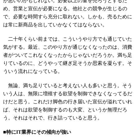
が悪いのかもしれない。必要以上の量を売ろうとするた
め、営業と宣伝が必要になる。他社との競争が生じるの
で、必要な時間すら充分に取れない。しかも、売るために
は常に新商品を出していかなくてはならない。
二十年くらい前までは、こういうやり方でも通じていた
気がする。最近、このやり方が通じなくなったのは、消費
者がついてこれなくなったからじゃないだろうか。満ち足
りているのに、どうやって継ぎ足そうか思索を凝らす。そ
ういう流れになっている。
無論、満ち足りていると考えない人も多いと思う。そう
いう人は、無限に増殖する欲望を制御できなくなってるだ
けだと思う。これだけ脚色の行き届いた宣伝が溢れていれ
ば、それは欲望を制御するのも大変、というか無理だろ
う。それはそれで、行き詰っていると思う。
■特にIT業界にその傾向が強い