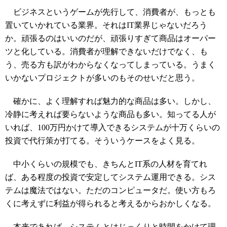
ビジネスというゲームが先行して、消費者が、もっとも
置いていかれている業界。それはIT業界じゃないだろう
か。頑張るのはいいのだが、頑張りすぎて商品はオーパー
ツと化している。消費者が理解できないだけでなく、も
う、売る方も訳がわからなくなってしまっている。うまく
いかないプロジェクトが多いのもそのせいだと思う。
確かに、よく理解すれば魅力的な商品は多い。しかし、
冷静に考えれば要らないような商品も多い。知ってる人が
いれば、100万円かけて導入できるシステムが十万くらいの
投資で代行策が打てる。そういうケースをよく見る。
中小くらいの規模でも、きちんとIT系の人材を育てれ
ば、ある程度の投資で安定してシステム運用できる。シス
テムは魔法ではない。ただのコンピュータだ。使い方もろ
くに考えずに利益が得られると考えるからおかしくなる。
本来であれば、システムとはじっくりと時間をかけて理