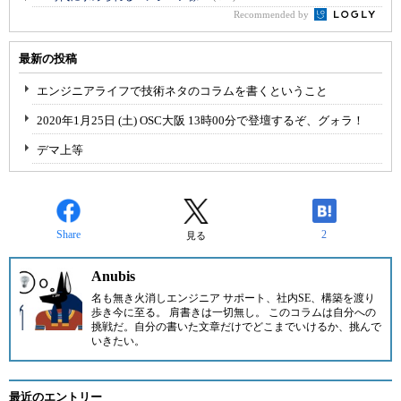
Recommended by
最新の投稿
エンジニアライフで技術ネタのコラムを書くということ
2020年1月25日 (土) OSC大阪 13時00分で登壇するぞ、グォラ！
デマ上等
Share
2
見る
Anubis
名も無き火消しエンジニア サポート、社内SE、構築を渡り
歩き今に至る。 肩書きは一切無し。 このコラムは自分への
挑戦だ。自分の書いた文章だけでどこまでいけるか、挑んで
いきたい。
最近のエントリー