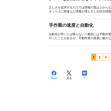
正しさを追求するだけでは情報の質は上がら
ネット上に間違えた情報が増えると出回る情報
手作業の速度と自動化
自動化が早いとは限らない一般的には手動作
やったことがあるが、手動作業の速度に敵わな
1
2
3
Share
0
見る