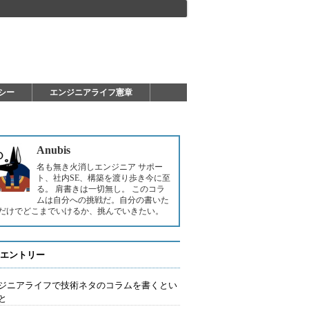
シー
エンジニアライフ憲章
Anubis
名も無き火消しエンジニア サポー
ト、社内SE、構築を渡り歩き今に至
る。 肩書きは一切無し。 このコラ
ムは自分への挑戦だ。自分の書いた
だけでどこまでいけるか、挑んでいきたい。
エントリー
ジニアライフで技術ネタのコラムを書くとい
と