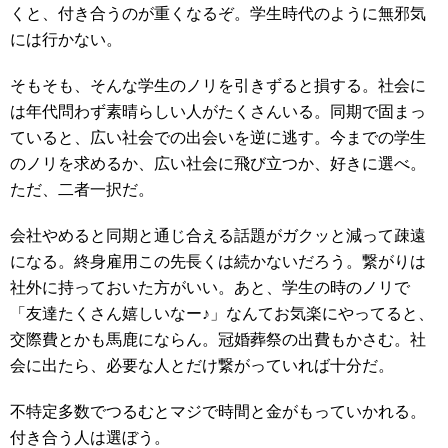
くと、付き合うのが重くなるぞ。学生時代のように無邪気
には行かない。
そもそも、そんな学生のノリを引きずると損する。社会に
は年代問わず素晴らしい人がたくさんいる。同期で固まっ
ていると、広い社会での出会いを逆に逃す。今までの学生
のノリを求めるか、広い社会に飛び立つか、好きに選べ。
ただ、二者一択だ。
会社やめると同期と通じ合える話題がガクッと減って疎遠
になる。終身雇用この先長くは続かないだろう。繋がりは
社外に持っておいた方がいい。あと、学生の時のノリで
「友達たくさん嬉しいなー♪」なんてお気楽にやってると、
交際費とかも馬鹿にならん。冠婚葬祭の出費もかさむ。社
会に出たら、必要な人とだけ繋がっていれば十分だ。
不特定多数でつるむとマジで時間と金がもっていかれる。
付き合う人は選ぼう。