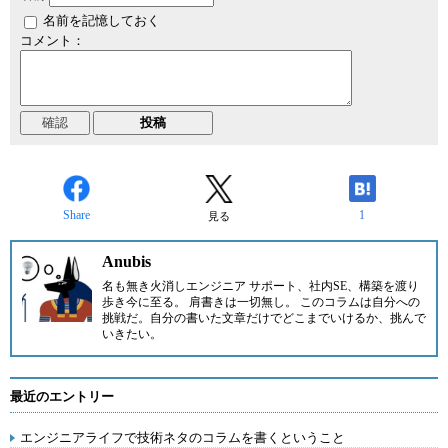
名前を記憶しておく
コメント：
Share
1
見る
Anubis
名も無き火消しエンジニア サポート、社内SE、構築を渡り
歩き今に至る。 肩書きは一切無し。 このコラムは自分への
挑戦だ。自分の書いた文章だけでどこまでいけるか、挑んで
いきたい。
最近のエントリー
エンジニアライフで技術ネタのコラムを書くということ