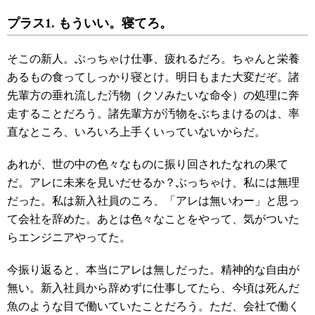
プラス1. もういい。寝てろ。
そこの新人。ぶっちゃけ仕事、疲れるだろ。ちゃんと栄養
あるもの食ってしっかり寝とけ。明日もまた大変だぞ。諸
先輩方の垂れ流した汚物（クソみたいな命令）の処理に奔
走することだろう。諸先輩方が汚物をぶちまけるのは、率
直なところ、いろいろ上手くいっていないからだ。
あれが、世の中の色々なものに振り回されたなれの果て
だ。アレに未来を見いだせるか？ぶっちゃけ、私には無理
だった。私は新入社員のころ、「アレは無いわー」と思っ
て会社を辞めた。あとは色々なことをやって、気がついた
らエンジニアやってた。
今振り返ると、本当にアレは無しだった。精神的な自由が
無い。新入社員から辞めずに仕事してたら、今頃は死んだ
魚のような目で働いていたことだろう。ただ、会社で働く