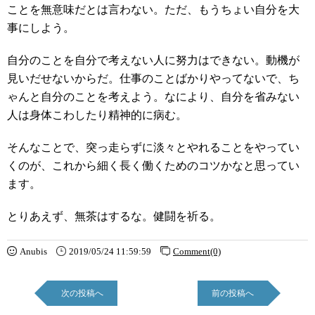
ことを無意味だとは言わない。ただ、もうちょい自分を大
事にしよう。
自分のことを自分で考えない人に努力はできない。動機が
見いだせないからだ。仕事のことばかりやってないで、ち
ゃんと自分のことを考えよう。なにより、自分を省みない
人は身体こわしたり精神的に病む。
そんなことで、突っ走らずに淡々とやれることをやってい
くのが、これから細く長く働くためのコツかなと思ってい
ます。
とりあえず、無茶はするな。健闘を祈る。
Anubis
2019/05/24 11:59:59
Comment(0)
次の投稿へ
前の投稿へ