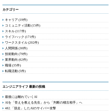
カテゴリー
キャリア (19件)
コミュニティ活動 (15件)
スキル (117件)
ライフハック (171件)
ワークスタイル (202件)
人間関係 (30件)
技術動向 (79件)
業界動向 (62件)
職場 (35件)
転職活動 (5件)
エンジニアライフ 最新の投稿
最後には離れていくAI
AIを「答えを教える先生」から「判断の稽古相手」へ
482.「脱走」したAIのサイバー攻撃