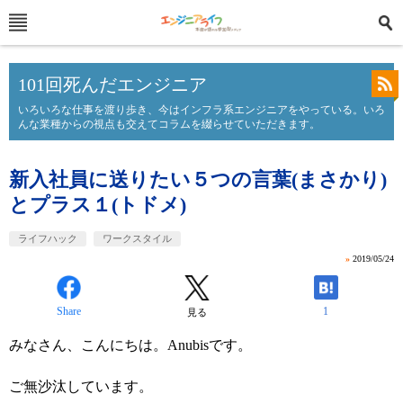
101回死んだエンジニア
いろいろな仕事を渡り歩き、今はインフラ系エンジニアをやっている。いろ
んな業種からの視点も交えてコラムを綴らせていただきます。
新入社員に送りたい５つの言葉(まさかり)
とプラス１(トドメ)
ライフハック
ワークスタイル
»
2019/05/24
Share
1
見る
みなさん、こんにちは。Anubisです。
ご無沙汰しています。