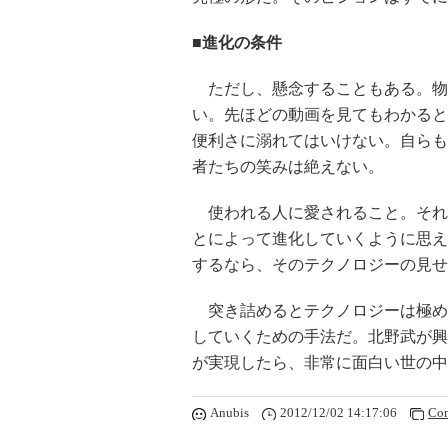
■進化の条件
ただし、懸念することもある。物
い。先ほどの動画を見てもわかると
便利さに溺れてはいけない。自らも
者たちの笑みは絶えない。
使われる人に愛されること。それ
とによって進化していくように思え
するなら、そのテクノロジーの見せ
突き詰めるとテクノロジーは極め
していくための手法だ。北野武が興
が実現したら、非常に面白い世の中
Anubis
2012/12/02 14:17:06
Co