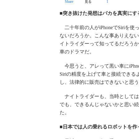
Share
1
見る
■突き抜けた発想はバカを真実にす
二十年前の人がiPhoneでSir
ないだろうか。こんな事ありえない
イトライダーって知ってるだろうか
車のドラマだ。
今思うと、アレって黒い車にiPh
Siriの精度を上げて車と接続でき
し、法律的に販売はできないと思う
ナイトライダーも、当時としては
でも、できるんじゃないかと思い続
た。
■日本では人の乗れるロボットを作