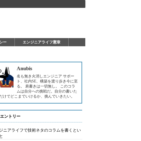
シー
エンジニアライフ憲章
Anubis
名も無き火消しエンジニア サポー
ト、社内SE、構築を渡り歩き今に至
る。 肩書きは一切無し。 このコラ
ムは自分への挑戦だ。自分の書いた
だけでどこまでいけるか、挑んでいきたい。
エントリー
ジニアライフで技術ネタのコラムを書くとい
と