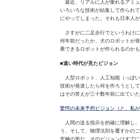
最近、リアルに人が乗れるアミュ
いろいろな技術が結集して作られて
にやってしまった。それも日本人が
さすがに二足歩行でというわけに
何年前だったか、犬のロボットが発
乗できるロボットが作られるのかも
■遠い時代が見たビジョン
人型ロボット、人工知能（っぽい
技術が発達したら何を作ろうとして
はその答えが三十数年前に出ていた
驚愕の未来予想ビジョン（と、私が
人間の送る指示を的確に理解し、行
う。そして、物理法則を覆すかのご
究極の形だ。そのビジョンはすでに