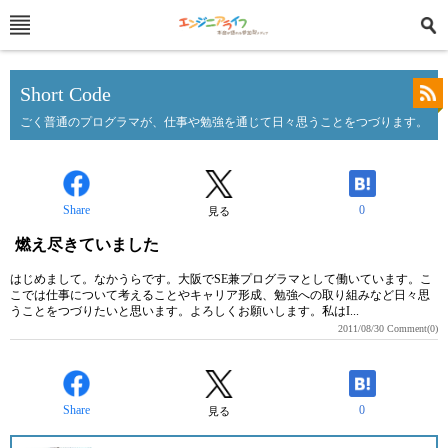
Short Code
ごく普通のプログラマが、仕事や勉強を通じて日々思うことをつづります。
Share
0
見る
燃え尽きていました
はじめまして。なかうらです。大阪でSE兼プログラマとして働いています。こ
こでは仕事について考えることやキャリア形成、勉強への取り組みなど日々思
うことをつづりたいと思います。よろしくお願いします。私はI...
2011/08/30
Comment(0)
Share
0
見る