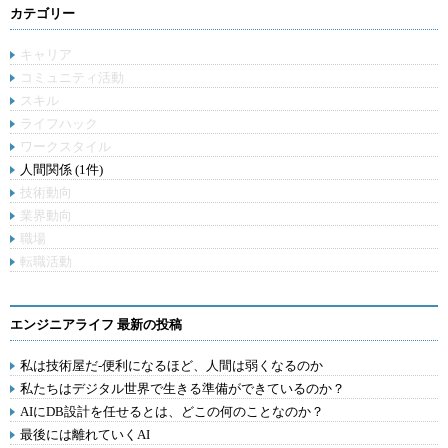
カテゴリー
キャリア
コミュニティ活動
スキル
ライフハック
ワークスタイル
人間関係 (1件)
技術動向
業界動向
職場
転職活動
エンジニアライフ 最新の投稿
私は技術屋だ-便利になるほど、人間は弱くなるのか
私たちはデジタル世界で生きる準備ができているのか？
AIにDB設計を任せるとは、どこの何のことなのか？
最後には離れていくAI