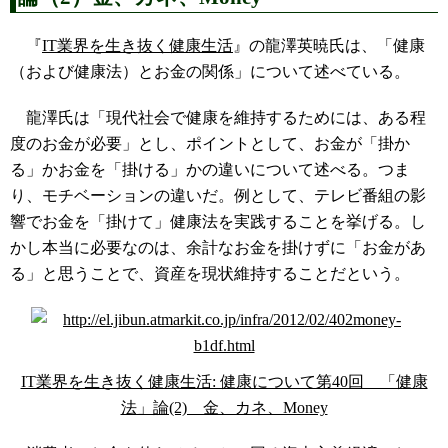
『
IT業界を生き抜く健康生活
』の龍澤英暁氏は、「健康
（および健康法）とお金の関係」について述べている。
龍澤氏は「現代社会で健康を維持するためには、ある程
度のお金が必要」とし、ポイントとして、お金が「掛か
る」かお金を「掛ける」かの違いについて述べる。つま
り、モチベーションの違いだ。例として、テレビ番組の影
響でお金を「掛けて」健康法を実践することを挙げる。し
かし本当に必要なのは、余計なお金を掛けずに「お金があ
る」と思うことで、資産を現状維持することだという。
IT業界を生き抜く健康生活: 健康について第40回 「健康
法」論(2) 金、カネ、Money