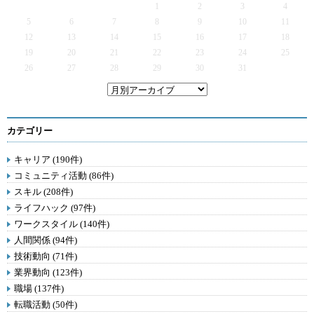
1
2
3
4
5
6
7
8
9
10
11
12
13
14
15
16
17
18
19
20
21
22
23
24
25
26
27
28
29
30
31
カテゴリー
キャリア (190件)
コミュニティ活動 (86件)
スキル (208件)
ライフハック (97件)
ワークスタイル (140件)
人間関係 (94件)
技術動向 (71件)
業界動向 (123件)
職場 (137件)
転職活動 (50件)