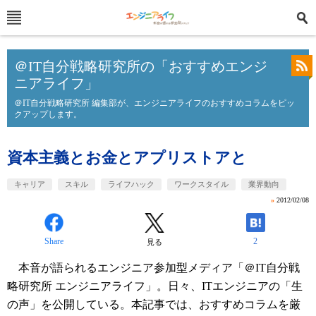
＠IT自分戦略研究所の「おすすめエンジ
ニアライフ」
＠IT自分戦略研究所 編集部が、エンジニアライフのおすすめコラムをピッ
クアップします。
資本主義とお金とアプリストアと
キャリア
スキル
ライフハック
ワークスタイル
業界動向
»
2012/02/08
Share
2
見る
本音が語られるエンジニア参加型メディア「＠IT自分戦
略研究所 エンジニアライフ」。日々、ITエンジニアの「生
の声」を公開している。本記事では、おすすめコラムを厳