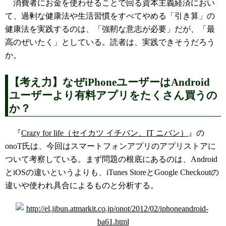
消費者にお金を使わせることで回る資本主義経済におい
て、過剰な健康法や生活習慣をすべてやめる「引き算」の
健康法を実践するのは、「強靭な意志が必要」だが、「最
高のぜいたく」としている。読者は、実践できそうだろう
か。
【考え力】なぜiPhoneユーザーはAndroid
ユーザーより有料アプリをたくさん買うの
か？
『
Crazy for life（セイカツ イチバン、IT ニバン）
』の
onoT氏は、今回はスマートフォンアプリのアプリストアに
ついて考察している。まず問題の根底にあるのは、Android
とiOSの違いというよりも、iTunes StoreとGoogle Checkoutの
違いや使われ具合によるものと分析する。