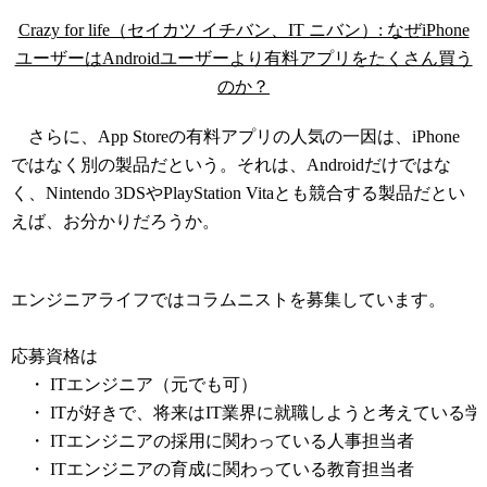
Crazy for life（セイカツ イチバン、IT ニバン）: なぜiPhone
ユーザーはAndroidユーザーより有料アプリをたくさん買う
のか？
さらに、App Storeの有料アプリの人気の一因は、iPhone
ではなく別の製品だという。それは、Androidだけではな
く、Nintendo 3DSやPlayStation Vitaとも競合する製品だとい
えば、お分かりだろうか。
コラムニスト募集中
エンジニアライフではコラムニストを募集しています。
応募資格は
・ ITエンジニア（元でも可）
・ ITが好きで、将来はIT業界に就職しようと考えている学
・ ITエンジニアの採用に関わっている人事担当者
・ ITエンジニアの育成に関わっている教育担当者