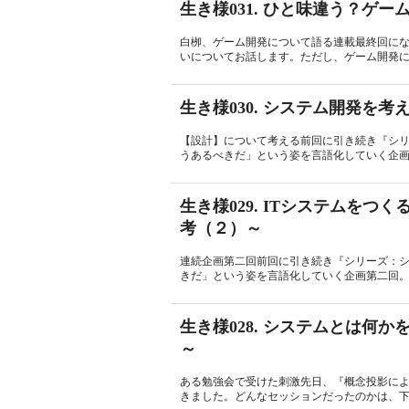
生き様031. ひと味違う？ゲ
白栁、ゲーム開発について語る連載最終回に
いについてお話します。ただし、ゲーム開発に
生き様030. システム開発を
【設計】について考える前回に引き続き『シ
うあるべきだ」という姿を言語化していく企画
生き様029. ITシステムを
考（２）～
連続企画第二回前回に引き続き『シリーズ：
きだ」という姿を言語化していく企画第二回。今
生き様028. システムとは何
～
ある勉強会で受けた刺激先日、『概念投影に
きました。どんなセッションだったのかは、下