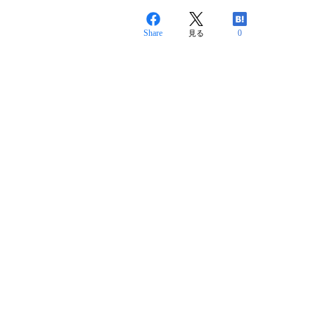
Share
0
見る