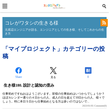
コレがワタシの生きる様
元底辺エンジニアが語る、エンジニアとしての生き様、そしてこれからの生
き方
「マイプロジェクト」カテゴリーの投
稿
Share
0
見る
生き様180. 設計と認知の歪み
仕事初めですねおはようございます。皆様の仕事始めはいつからでしょうか？
ほぼカレンダー通りの４日からの人、成人の日を超えて10日からの人、様々で
しょう。特に本日５日から仕事始めとなる方は多いのではないで...
2023/01/05
Comment(0)