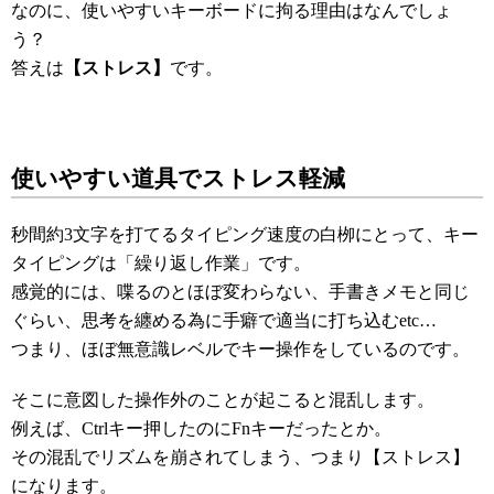
なのに、使いやすいキーボードに拘る理由はなんでしょ
う？
答えは
【ストレス】
です。
使いやすい道具でストレス軽減
秒間約3文字を打てるタイピング速度の白栁にとって、キー
タイピングは「繰り返し作業」です。
感覚的には、喋るのとほぼ変わらない、手書きメモと同じ
ぐらい、思考を纏める為に手癖で適当に打ち込むetc…
つまり、ほぼ無意識レベルでキー操作をしているのです。
そこに意図した操作外のことが起こると混乱します。
例えば、Ctrlキー押したのにFnキーだったとか。
その混乱でリズムを崩されてしまう、つまり【ストレス】
になります。