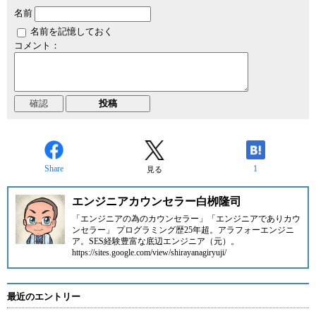
名前
名前を記憶しておく
コメント：
Share
1
見る
エンジニアカウンセラー白栁隆司
「エンジニアの為のカウンセラー」「エンジニアでありカウ
ンセラー」 プログラミング歴25年超。アラフォーエンジニ
ア。SES経験豊富な底辺エンジニア（元）。
https://sites.google.com/view/shirayanagiryuji/
最近のエントリー