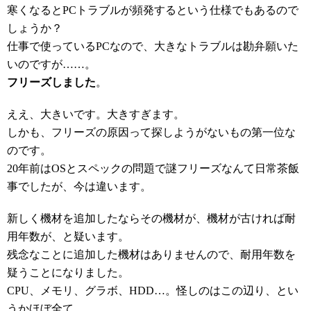
寒くなるとPCトラブルが頻発するという仕様でもあるので
しょうか？
仕事で使っているPCなので、大きなトラブルは勘弁願いた
いのですが……。
フリーズしました
。
ええ、大きいです。大きすぎます。
しかも、フリーズの原因って探しようがないもの第一位な
のです。
20年前はOSとスペックの問題で謎フリーズなんて日常茶飯
事でしたが、今は違います。
新しく機材を追加したならその機材が、機材が古ければ耐
用年数が、と疑います。
残念なことに追加した機材はありませんので、耐用年数を
疑うことになりました。
CPU、メモリ、グラボ、HDD…。怪しのはこの辺り、とい
うかほぼ全て。