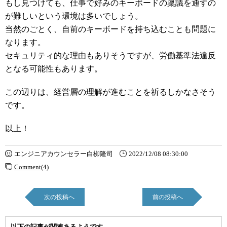
もし見つけても、仕事で好みのキーボードの稟議を通すの
が難しいという環境は多いでしょう。
当然のごとく、自前のキーボードを持ち込むことも問題に
なります。
セキュリティ的な理由もありそうですが、労働基準法違反
となる可能性もあります。
この辺りは、経営層の理解が進むことを祈るしかなさそう
です。
以上！
エンジニアカウンセラー白栁隆司
2022/12/08 08:30:00
Comment(4)
次の投稿へ
前の投稿へ
以下の記事が関連あるようです