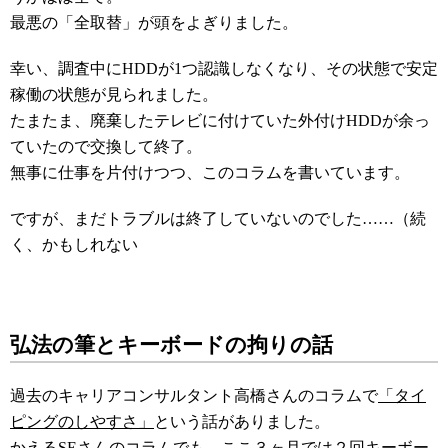
最悪の「全取替」が頭をよぎりました。
幸い、調査中にHDDが1つ認識しなくなり、その状態で安定
稼働の状態が見られました。
たまたま、廃棄したテレビに付けていた外付けHDDが余っ
ていたので交換して終了。
無事に仕事を片付けつつ、このコラムを書いています。
ですが、まだトラブルは終了していないのでした……（続
く、かもしれない
弘法の筆とキーボードの拘りの話
過去のキャリアコンサルタント高橋さんのコラムで
「タイ
ピングのしやすさ」
という話がありました。
かえるSEさんのコラムでも、ここ３ヶ月では２回キーボー