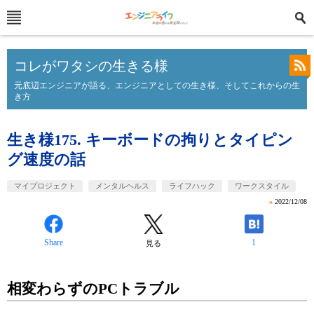
コレがワタシの生きる様
元底辺エンジニアが語る、エンジニアとしての生き様、そしてこれからの生
き方
生き様175. キーボードの拘りとタイピン
グ速度の話
マイプロジェクト
メンタルヘルス
ライフハック
ワークスタイル
»
2022/12/08
Share
1
見る
相変わらずのPCトラブル