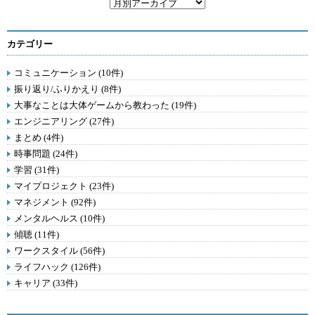
カテゴリー
コミュニケーション (10件)
振り返り/ふりかえり (8件)
大事なことは大体ゲームから教わった (19件)
エンジニアリング (27件)
まとめ (4件)
時事問題 (24件)
学習 (31件)
マイプロジェクト (23件)
マネジメント (92件)
メンタルヘルス (10件)
傾聴 (11件)
ワークスタイル (56件)
ライフハック (126件)
キャリア (33件)