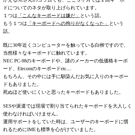
ドについてのネタが取り上げられています。
１つは
「こんなキーボードは嫌だ」
という話。
もう１つは
「キーボードへの拘りがなくなった」
という
話。
既に30年近くコンピューターを触っている白栁ですので、
当然様々なキーボードに触れています。
NEC PC-98のキーボードや、謎のメーカーの低価格キーボ
ード、Elecomのキーボードetc…
もちろん、その中には手に馴染んだお気に入りのキーボー
ドもありました。
死ぬほど使いにくいと思ったキーボードもありました。
SESや派遣では現場で割り当てられたキーボードを大人しく
使わなければいけません。
運用サポートをしていた時は、ユーザーのキーボードに慣
れるためにIMEも標準を心がけていました。