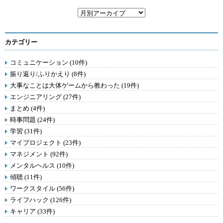
カテゴリー
コミュニケーション (10件)
振り返り/ふりかえり (8件)
大事なことは大体ゲームから教わった (19件)
エンジニアリング (27件)
まとめ (4件)
時事問題 (24件)
学習 (31件)
マイプロジェクト (23件)
マネジメント (92件)
メンタルヘルス (10件)
傾聴 (11件)
ワークスタイル (56件)
ライフハック (126件)
キャリア (33件)