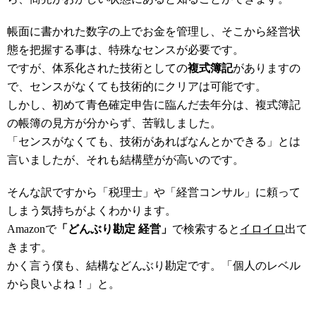
帳面に書かれた数字の上でお金を管理し、そこから経営状
態を把握する事は、特殊なセンスが必要です。
ですが、体系化された技術としての
複式簿記
がありますの
で、センスがなくても技術的にクリアは可能です。
しかし、初めて青色確定申告に臨んだ去年分は、複式簿記
の帳簿の見方が分からず、苦戦しました。
「センスがなくても、技術があればなんとかできる」とは
言いましたが、それも結構壁がが高いのです。
そんな訳ですから「税理士」や「経営コンサル」に頼って
しまう気持ちがよくわかります。
Amazonで
「どんぶり勘定 経営」
で検索すると
イロイロ
出て
きます。
かく言う僕も、結構などんぶり勘定です。「個人のレベル
から良いよね！」と。