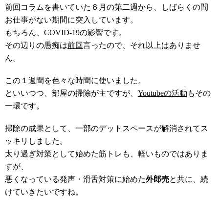
前回コラムを書いていた６月の第二週から、しばらくの間
お仕事がない期間に突入しています。
もちろん、COVID-19の影響です。
その辺りの愚痴は
前回
言ったので、それ以上はありませ
ん。
この１週間を色々な時間に使いました。
といいつつ、部屋の掃除が主ですが、
Youtubeの活動
もその
一環です。
掃除の成果として、一部のデットスペースが解消されてス
ッキリしました。
太り過ぎ対策として始めた筋トレも、軽いものではありま
すが、
悪くなっている発声・滑舌対策に始めた
外郎売
と共に、続
けていきたいですね。