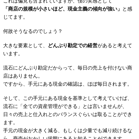
これは偏見も含まれていますが、僕の実感として
「商店の規模が小さいほど、現金主義の傾向が強い」
と感
じてます。
何故そうなるのでしょう？
大きな要素として、
どんぶり勘定での経営
があると考えて
います。
流石にどんぶり勘定だからって、毎日の売上を付けない商
店はありません。
ですから、手元にある現金の確認は、ほぼ毎日されます。
そして、この手元にある現金を基準として考えていけば、
流石に「全ての資産管理ができる」とは言いませんが、
日々の売上と仕入れとのバランスぐらいは取ることができ
ます。
手元の現金が大きく減る、もしくは少量でも減り続けるな
ら、商売がおかしい状態にあると知ることができます。