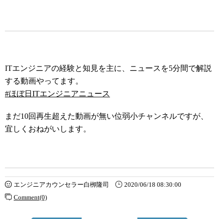
ITエンジニアの経験と知見を主に、ニュースを5分間で解説
する動画やってます。
#ほぼ日ITエンジニアニュース
まだ10回再生超えた動画が無い位弱小チャンネルですが、
宜しくおねがいします。
エンジニアカウンセラー白栁隆司
2020/06/18 08:30:00
Comment(0)