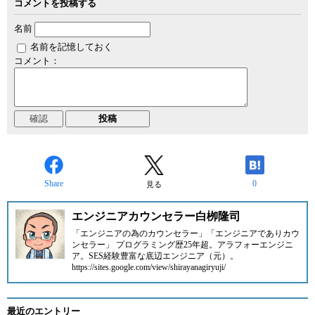
コメントを投稿する
名前
名前を記憶しておく
コメント：
Share
0
見る
エンジニアカウンセラー白栁隆司
「エンジニアの為のカウンセラー」「エンジニアでありカウ
ンセラー」 プログラミング歴25年超。アラフォーエンジニ
ア。SES経験豊富な底辺エンジニア（元）。
https://sites.google.com/view/shirayanagiryuji/
最近のエントリー