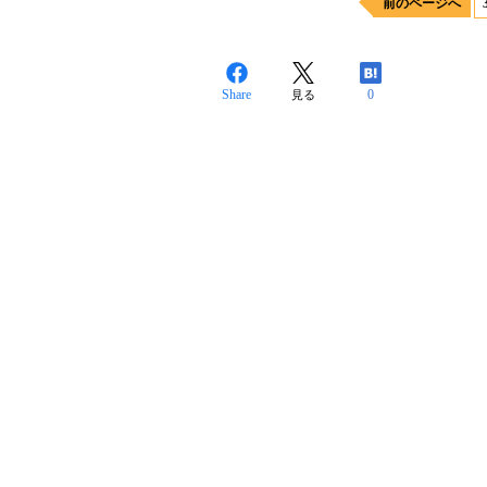
前のページへ
Share
0
見る