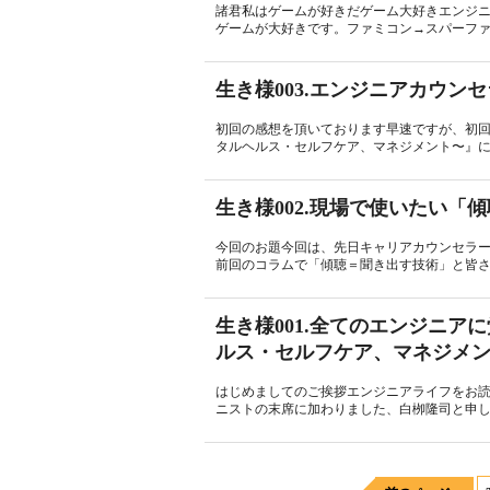
諸君私はゲームが好きだゲーム大好きエンジ
ゲームが大好きです。ファミコン→スパーファミ
生き様003.エンジニアカウ
初回の感想を頂いております早速ですが、初回
タルヘルス・セルフケア、マネジメント〜』に
生き様002.現場で使いたい
今回のお題今回は、先日キャリアカウンセラ
前回のコラムで「傾聴＝聞き出す技術」と皆さ
生き様001.全てのエンジニア
ルス・セルフケア、マネジメ
はじめましてのご挨拶エンジニアライフをお
ニストの末席に加わりました、白栁隆司と申しま