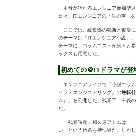
本音が語れるエンジニア参加型メデ
日々、ITエンジニアの「生の声」
ここでは、編集部の独断と偏愛に
のテーマは「ITエンジニア小説」
テーマに、コラムニストが続々と参
ックスも用意した。
初めての＠ITドラマが登
エンジニアライフで「小説コラム」
イフ・エンジニアリング』の
逆転仕
ム』」を公開した。残業至上主義の
だ。
「残業課長」和久原アトムは、「
い」という信条を持つ男だ。しかし