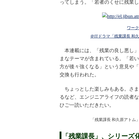
ってしまう。「若者のくせに残業し
ワーク
＠ITドラマ「残業課長 
本連載には、「残業の良し悪し」
まなテーマが含まれている。「若い
方が後々強くなる」という意見や「
交換も行われた。
ちょっとした楽しみもある。さま
るなど、エンジニアライフの読者な
ひご一読いただきたい。
「残業課長 和久原アトム
「残業課長」、シリーズ