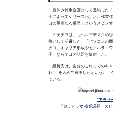
夏休み特別企画として登場した「
手によってシリーズ化した。残業課
ヨの華麗なる遍歴」というスピンオ
久実チヨは、元ヘルプデスクの総
役として活躍した。「パソコンの面
チヨ。キャリア形成やセクハラ、ワ
子」ならではの話題を提供した。
組長氏は、自分のこれまでのキャ
れ”」を込めて執筆したという。「
ている。
“アラサ
「＠ITドラマ 残業課長」ス