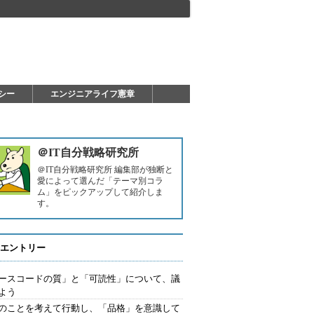
シー
エンジニアライフ憲章
＠IT自分戦略研究所
＠IT自分戦略研究所 編集部が独断と
愛によって選んだ「テーマ別コラ
ム」をピックアップして紹介しま
す。
エントリー
ースコードの質」と「可読性」について、議
よう
のことを考えて行動し、「品格」を意識して