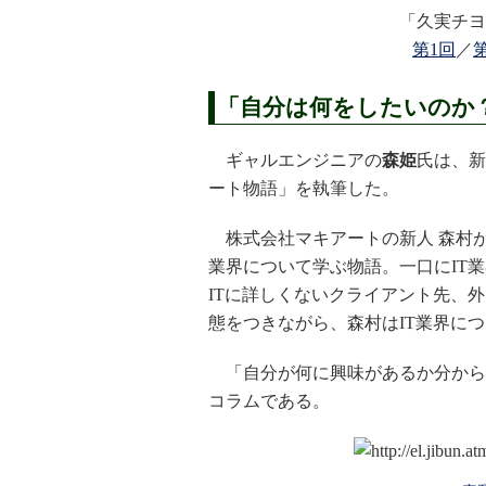
「久実チヨ
第1回
／
「自分は何をしたいのか？
ギャルエンジニアの
森姫
氏は、新
ート物語」を執筆した。
株式会社マキアートの新人 森村が
業界について学ぶ物語。一口にIT
ITに詳しくないクライアント先、
態をつきながら、森村はIT業界に
「自分が何に興味があるか分から
コラムである。