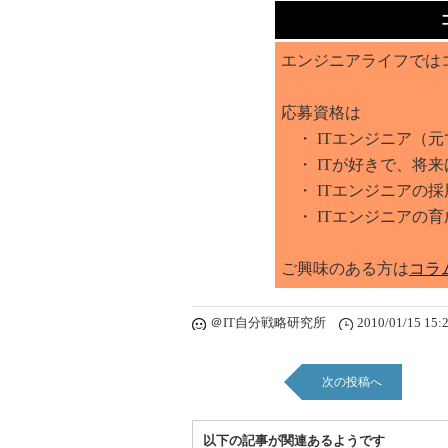
エンジニアライフでは
応募資格は
・ ITエンジニア（元
・ ITが好きで、将来
・ ITエンジニアの
・ ITエンジニアの
ご興味のある方は
コラ
＠IT自分戦略研究所
2010/01/15 15:
次の投稿へ
以下の記事が関連あるようです