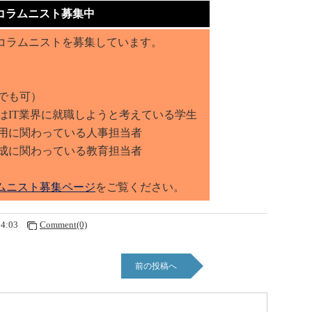
コラムニスト募集中
コラムニストを募集しています。
でも可）
はIT業界に就職しようと考えている学生
採用に関わっている人事担当者
育成に関わっている教育担当者
ムニスト募集ページ
をご覧ください。
24:03
Comment(0)
前の投稿へ