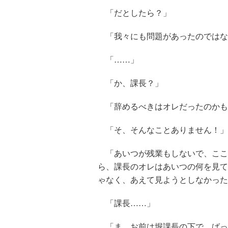
「だとしたら？」
「我々にも問題があったのではな
「……」
「か、課長？」
「辞めるべきはオレだったのかも
「そ、そんなことありません！」
「あいつが残業もしないで、ここ
ら、課長のオレはあいつの何を見て
ゃなく、あえて見ようとしなかった
「課長……」
「ま、お前は堀課長の下で、ばっ