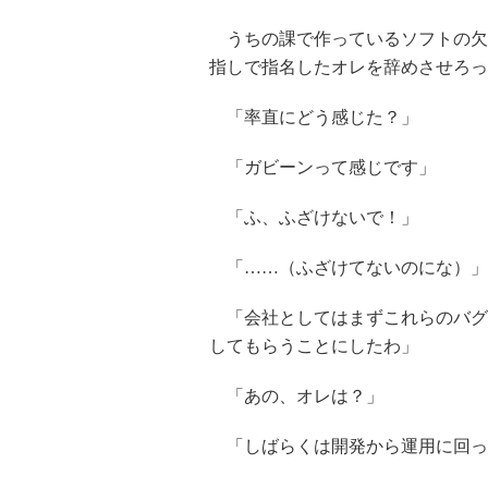
うちの課で作っているソフトの欠
指しで指名したオレを辞めさせろっ
「率直にどう感じた？」
「ガビーンって感じです」
「ふ、ふざけないで！」
「……（ふざけてないのにな）」
「会社としてはまずこれらのバグ
してもらうことにしたわ」
「あの、オレは？」
「しばらくは開発から運用に回っ