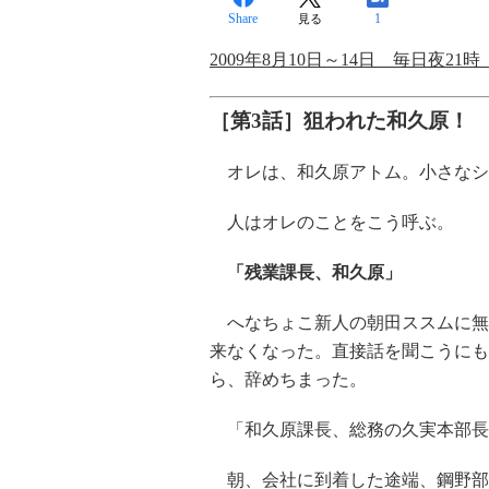
Share
1
見る
2009年8月10日～14日 毎日夜21時
［第3話］狙われた和久原！
オレは、和久原アトム。小さなシ
人はオレのことをこう呼ぶ。
「残業課長、和久原」
へなちょこ新人の朝田ススムに無
来なくなった。直接話を聞こうにも
ら、辞めちまった。
「和久原課長、総務の久実本部長
朝、会社に到着した途端、鋼野部