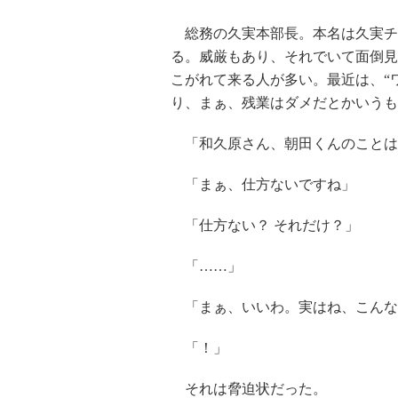
総務の久実本部長。本名は久実チ
る。威厳もあり、それでいて面倒見
こがれて来る人が多い。最近は、“
り、まぁ、残業はダメだとかいうも
「和久原さん、朝田くんのことは
「まぁ、仕方ないですね」
「仕方ない？ それだけ？」
「……」
「まぁ、いいわ。実はね、こんな
「！」
それは脅迫状だった。