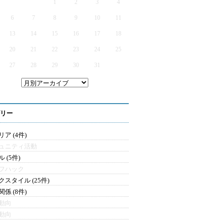
1
2
3
4
6
7
8
9
10
11
13
14
15
16
17
18
20
21
22
23
24
25
27
28
29
30
31
リー
ア (4件)
ュニティ活動
 (5件)
フハック
クスタイル (25件)
係 (8件)
動向
動向