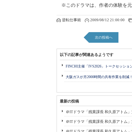
※このドラマは、作者の体験を元
逆転仕事術
2009/08/12 21:00:00
次の投稿へ
以下の記事が関連あるようです
FINCHI主催「IVS2026」トークセッシ
大阪ガスが月2000時間の共有作業を削減
最新の投稿
＠ITドラマ「残業課長 和久原アトム
＠ITドラマ「残業課長 和久原アトム
＠ITドラマ「残業課長 和久原アトム