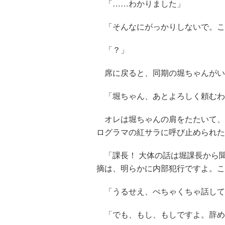
「……わかりました」
「そんなにがっかりしないで。こ
「？」
席に戻ると、同期の堀ちゃんがい
「堀ちゃん、あとよろしく頼むわ
オレは堀ちゃんの肩をたたいて、
ログラマの紅サラに呼び止められた
「課長！ 大体の話は堀課長から
摘は、明らかに内部犯行ですよ。こ
「うるせえ、ぺちゃくちゃ話して
「でも、もし、もしですよ。辞め