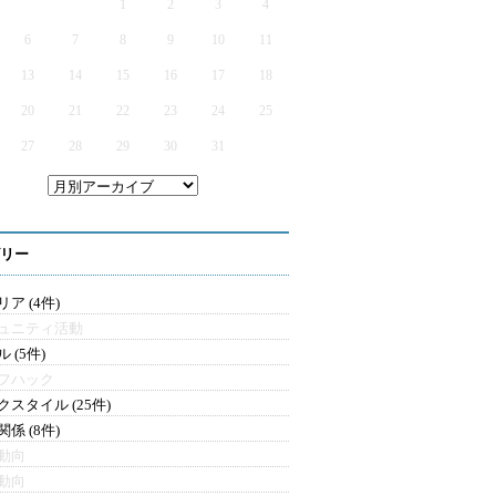
1
2
3
4
6
7
8
9
10
11
13
14
15
16
17
18
20
21
22
23
24
25
27
28
29
30
31
リー
ア (4件)
ュニティ活動
 (5件)
フハック
クスタイル (25件)
係 (8件)
動向
動向