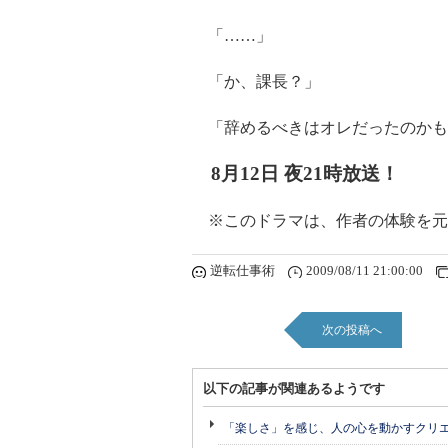
「……」
「か、課長？」
「辞めるべきはオレだったのかも
8月12日 夜21時放送！
※このドラマは、作者の体験を元
逆転仕事術
2009/08/11 21:00:00
次の投稿へ
以下の記事が関連あるようです
「楽しさ」を感じ、人の心を動かすクリ