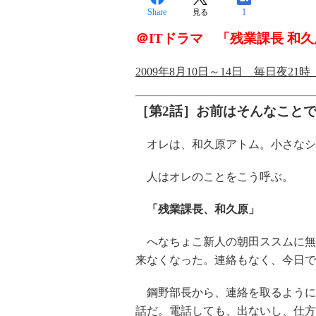
Share
1
見る
＠ITドラマ 「残業課長 和
2009年8月10日～14日 毎日夜21時
［第2話］お前はそんなこと
オレは、和久原アトム。小さなシ
人はオレのことをこう呼ぶ。
「残業課長、和久原」
へなちょこ新人の朝田ススムに無
来なくなった。連絡もなく、今日で
鋼野部長から、連絡を取るように
話だ。電話しても、出ないし、仕方