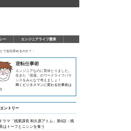
シー
エンジニアライフ憲章
ことで会社辞めるのか？：
逆転仕事術
エンジニアなのに育休とりました。
生きた「現場」のワークライフバラ
ンスをみんなで考えましょ！
輝くビジネスマンに変わる仕事術は
ラ
エントリー
Tドラマ「残業課長 和久原アトム」第8話：残
長はトーフとニシンを食う