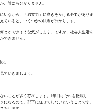
か、誰にも分かりません。
にいながら、「独立力」に磨きをかける必要がありま
見ていると、いくつかの法則が分かります。
何とかできそうな気がします。ですが、社会人生活を
なかできません。
取る
見ていきましょう。
ないことが多く存在します。1年目はそれを徹底し
クになるので、部下に任せてしないということです。
スをします。