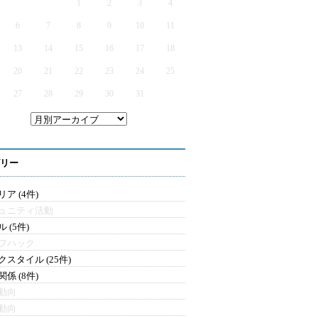
1
2
3
4
6
7
8
9
10
11
13
14
15
16
17
18
20
21
22
23
24
25
27
28
29
30
31
リー
ア (4件)
ュニティ活動
 (5件)
フハック
クスタイル (25件)
係 (8件)
動向
動向