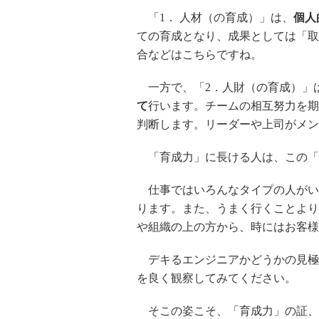
「1． 人材（の育成）」は、
個人
ての育成となり、成果としては「取
合などはこちらですね。
一方で、「2．人財（の育成）」
て
行います。チームの相互努力を期
判断します。リーダーや上司がメン
「育成力」に長ける人は、この「
仕事ではいろんなタイプの人がい
ります。また、うまく行くことより
や組織の上の方から、時にはお客様
デキるエンジニアかどうかの見極
を良く観察してみてください。
そこの姿こそ、「育成力」の証、