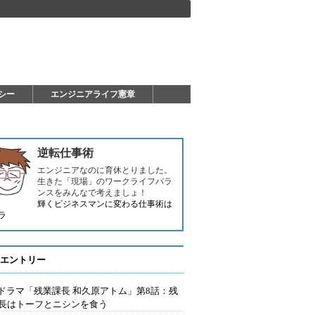
シー
エンジニアライフ憲章
逆転仕事術
エンジニアなのに育休とりました。
生きた「現場」のワークライフバラ
ンスをみんなで考えましょ！
輝くビジネスマンに変わる仕事術は
ラ
エントリー
Tドラマ「残業課長 和久原アトム」第8話：残
長はトーフとニシンを食う