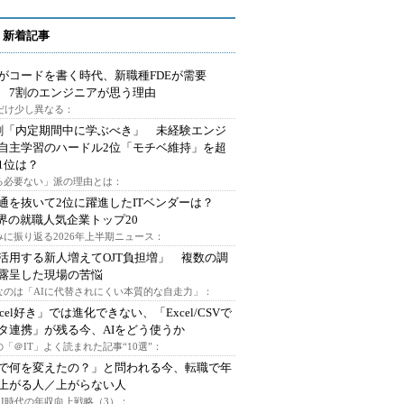
 新着記事
Iがコードを書く時代、新職種FDEが需要
 7割のエンジニアが思う理由
代だけ少し異なる：
割「内定期間中に学ぶべき」 未経験エンジ
自主学習のハードル2位「モチベ維持」を超
1位は？
る必要ない」派の理由とは：
通を抜いて2位に躍進したITベンダーは？
業界の就職人気企業トップ20
みに振り返る2026年上半期ニュース：
I活用する新人増えてOJT負担増」 複数の調
露呈した現場の苦悩
なのは「AIに代替されにくい本質的な自走力」：
xcel好き」では進化できない、「Excel/CSVで
タ連携」が残る今、AIをどう使うか
「＠IT」よく読まれた記事“10選”：
Iで何を変えたの？」と問われる今、転職で年
上がる人／上がらない人
AI時代の年収向上戦略（3）：