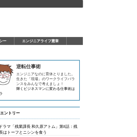
シー
エンジニアライフ憲章
逆転仕事術
エンジニアなのに育休とりました。
生きた「現場」のワークライフバラ
ンスをみんなで考えましょ！
輝くビジネスマンに変わる仕事術は
ラ
エントリー
Tドラマ「残業課長 和久原アトム」第8話：残
長はトーフとニシンを食う