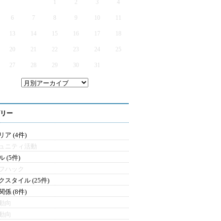
1
2
3
4
6
7
8
9
10
11
13
14
15
16
17
18
20
21
22
23
24
25
27
28
29
30
31
リー
ア (4件)
ュニティ活動
 (5件)
フハック
クスタイル (25件)
係 (8件)
動向
動向