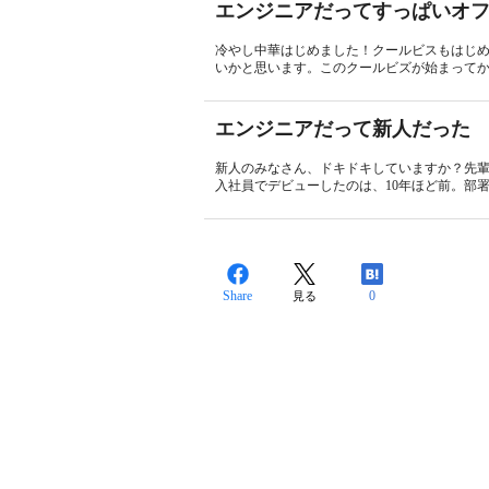
エンジニアだってすっぱいオ
冷やし中華はじめました！クールビスもはじめ
いかと思います。このクールビズが始まってか
エンジニアだって新人だった
新人のみなさん、ドキドキしていますか？先
入社員でデビューしたのは、10年ほど前。部署
Share
0
見る