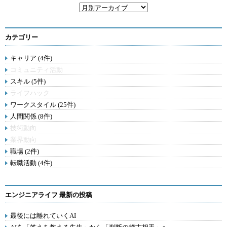
カテゴリー
キャリア (4件)
コミュニティ活動
スキル (5件)
ライフハック
ワークスタイル (25件)
人間関係 (8件)
技術動向
業界動向
職場 (2件)
転職活動 (4件)
エンジニアライフ 最新の投稿
最後には離れていくAI