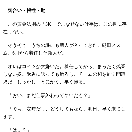
気合い・根性・勘
この黄金法則の「3K」でこなせない仕事は、この世に存
在しない。
そうそう、うちの課にも新人が入ってきた。朝田スス
ム。6月から着任した新人だ。
オレはコイツが大嫌いだ。着任してから、まったく残業
しない奴。飲みに誘っても断るし、チームの和を乱す問題
児だ。しっかし、とにかく、早く帰る。
「おい、まだ仕事終わってないだろ？」
「でも、定時だし、どうしてもなら、明日、早く来てし
ます」
「はぁ？」