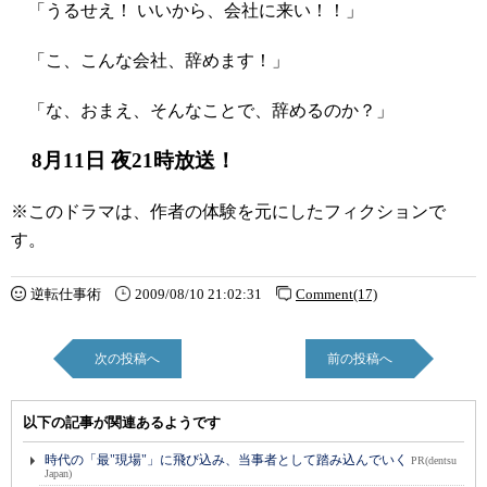
「うるせえ！ いいから、会社に来い！！」
「こ、こんな会社、辞めます！」
「な、おまえ、そんなことで、辞めるのか？」
8月11日 夜21時放送！
※このドラマは、作者の体験を元にしたフィクションで
す。
逆転仕事術
2009/08/10 21:02:31
Comment(17)
次の投稿へ
前の投稿へ
以下の記事が関連あるようです
時代の「最"現場"」に飛び込み、当事者として踏み込んでいく
PR(dentsu
Japan)