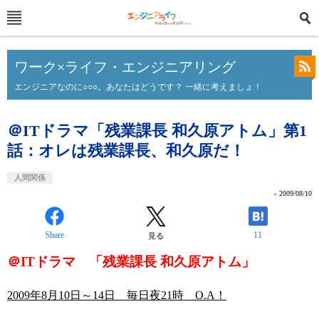
ワーク×ライフ・エンジニアリング
エンジニアなのに○○○。あなたはどうです？ 一緒に考えましょ！
＠ITドラマ「残業課長 和久原アトム」第1
話：オレは残業課長、和久原だ！
人間関係
»
2009/08/10
Share
11
見る
＠ITドラマ 「残業課長 和久原アトム」
2009年8月10日～14日 毎日夜21時 O.A！