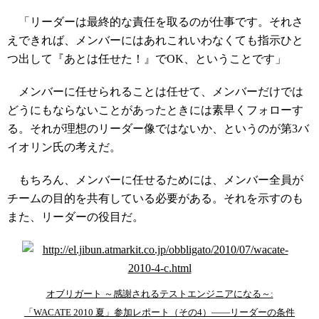
「リーダーは最終的な責任を取るのが仕事です。それさ
えできれば、メンバーにはあれこれいわなくても指示ひと
つ出して『あとは任せた！』でOK、ということです」
メンバーに任せられることは任せて、メンバーだけでは
どうにもならないことがあったときには素早くフォローす
る。それが理想のリーダー像ではないか、というのが第3バ
イオリン氏の考えだ。
もちろん、メンバーに任せるためには、メンバー全員が
チームの目的を共有している必要がある。それを示すのも
また、リーダーの役目だ。
オブリガート ～感謝されるテストエンジニアになる～:
「WACATE 2010 夏」参加レポート（その4）――リーダーの条件