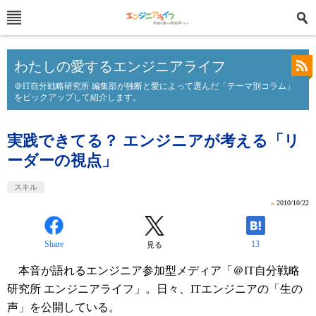
わたしの愛するエンジニアライフ
＠IT自分戦略研究所 編集部が独断と愛によって選んだ「テーマ別コラム」
をピックアップして紹介します。
実践できてる？ エンジニアが考える「リ
ーダーの視点」
スキル
»
2010/10/22
Share
13
見る
本音が語れるエンジニア参加型メディア「＠IT自分戦略
研究所 エンジニアライフ」。日々、ITエンジニアの「生の
声」を公開している。