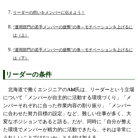
リーダーの想いをメンバーに伝えよう！
“運用部門の若手メンバーの疲弊”の巻～モチベーションを上げるに
は（上）
“運用部門の若手メンバーの疲弊”の巻～モチベーションを上げるに
は（下）
リーダーの条件
北海道で働くエンジニアの
Ahf
氏は、リーダーという立場
について「メンバーが自主的に活動する環境づくり」「メ
ンバーそれぞれに合った作業内容の割り振り」「メンバー
に合わせた努力目標の設定」など、難しい仕事が多く、大
変なポジションであると語る。だが、同時に「自分が整え
た環境でメンバーが精力的に活動できたら、それは非常に
うれしいことではないか」とも付け加える。