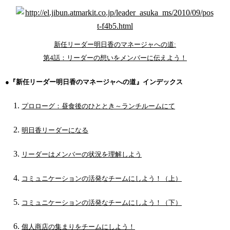
新任リーダー明日香のマネージャへの道:
第4話：リーダーの想いをメンバーに伝えよう！
●『新任リーダー明日香のマネージャへの道』インデックス
プロローグ：昼食後のひととき～ランチルームにて
明日香リーダーになる
リーダーはメンバーの状況を理解しよう
コミュニケーションの活発なチームにしよう！（上）
コミュニケーションの活発なチームにしよう！（下）
個人商店の集まりをチームにしよう！