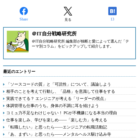
Share
13
見る
＠IT自分戦略研究所
＠IT自分戦略研究所 編集部が独断と愛によって選んだ「テ
ーマ別コラム」をピックアップして紹介します。
最近のエントリー
「ソースコードの質」と「可読性」について、議論しよう
相手のことを考えて行動し、「品格」を意識して仕事をする
実践できてる？ エンジニアが考える「リーダーの視点」
体調管理も仕事のうち。身体の不調に耳を傾けよう
コミュ力不足なわけじゃない！ PGが不機嫌になる本当の理由
仕事を楽しみ、学びを楽しめ――「楽しむ力」を考える
「転職したい」と思ったら――エンジニアの転職活動記
「あ、まずい」と思ったら――メンタルヘルス駆け込み寺