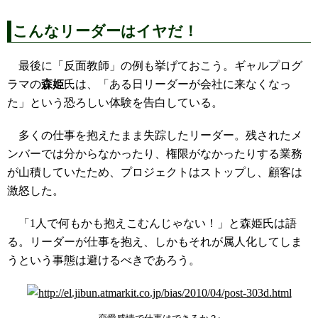
こんなリーダーはイヤだ！
最後に「反面教師」の例も挙げておこう。ギャルプログ
ラマの
森姫
氏は、「ある日リーダーが会社に来なくなっ
た」という恐ろしい体験を告白している。
多くの仕事を抱えたまま失踪したリーダー。残されたメ
ンバーでは分からなかったり、権限がなかったりする業務
が山積していたため、プロジェクトはストップし、顧客は
激怒した。
「1人で何もかも抱えこむんじゃない！」と森姫氏は語
る。リーダーが仕事を抱え、しかもそれが属人化してしま
うという事態は避けるべきであろう。