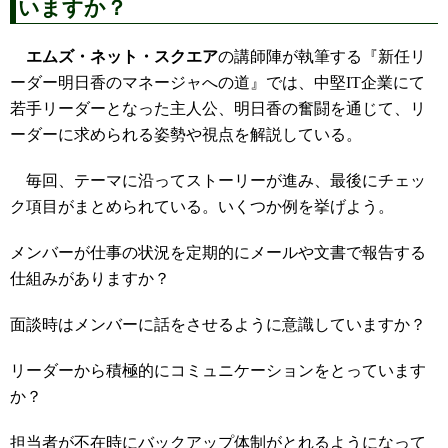
いますか？
エムズ・ネット・スクエア
の講師陣が執筆する『新任リ
ーダー明日香のマネージャへの道』では、中堅IT企業にて
若手リーダーとなった主人公、明日香の奮闘を通じて、リ
ーダーに求められる姿勢や視点を解説している。
毎回、テーマに沿ってストーリーが進み、最後にチェッ
ク項目がまとめられている。いくつか例を挙げよう。
メンバーが仕事の状況を定期的にメールや文書で報告する
仕組みがありますか？
面談時はメンバーに話をさせるように意識していますか？
リーダーから積極的にコミュニケーションをとっています
か？
担当者が不在時にバックアップ体制がとれるようになって