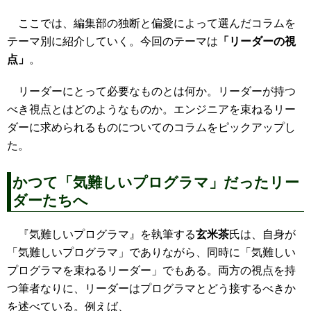
ここでは、編集部の独断と偏愛によって選んだコラムを
テーマ別に紹介していく。今回のテーマは
「リーダーの視
点」
。
リーダーにとって必要なものとは何か。リーダーが持つ
べき視点とはどのようなものか。エンジニアを束ねるリー
ダーに求められるものについてのコラムをピックアップし
た。
かつて「気難しいプログラマ」だったリー
ダーたちへ
『気難しいプログラマ』を執筆する
玄米茶
氏は、自身が
「気難しいプログラマ」でありながら、同時に「気難しい
プログラマを束ねるリーダー」でもある。両方の視点を持
つ筆者なりに、リーダーはプログラマとどう接するべきか
を述べている。例えば、