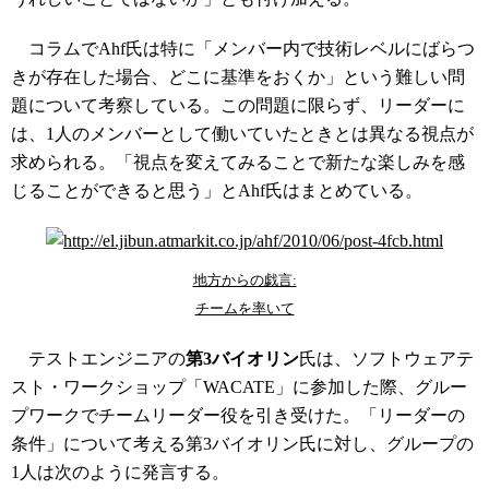
コラムでAhf氏は特に「メンバー内で技術レベルにばらつ
きが存在した場合、どこに基準をおくか」という難しい問
題について考察している。この問題に限らず、リーダーに
は、1人のメンバーとして働いていたときとは異なる視点が
求められる。「視点を変えてみることで新たな楽しみを感
じることができると思う」とAhf氏はまとめている。
地方からの戯言:
チームを率いて
テストエンジニアの
第3バイオリン
氏は、ソフトウェアテ
スト・ワークショップ「WACATE」に参加した際、グルー
プワークでチームリーダー役を引き受けた。「リーダーの
条件」について考える第3バイオリン氏に対し、グループの
1人は次のように発言する。