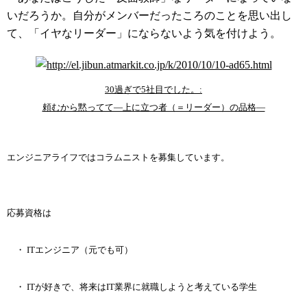
いだろうか。自分がメンバーだったころのことを思い出し
て、「イヤなリーダー」にならないよう気を付けよう。
30過ぎで5社目でした。:
頼むから黙ってて―上に立つ者（＝リーダー）の品格―
コラムニスト募集中
エンジニアライフではコラムニストを募集しています。
応募資格は
・ ITエンジニア（元でも可）
・ ITが好きで、将来はIT業界に就職しようと考えている学生