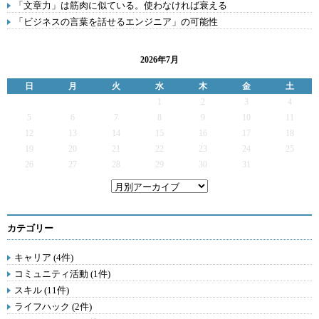
「文章力」は筋肉に似ている。使わなければ衰える
「ビジネスの言葉を話せるエンジニア」の可能性
2026年7月
日
月
火
水
木
金
土
1
2
3
4
5
6
7
8
9
10
11
12
13
14
15
16
17
18
19
20
21
22
23
24
25
26
27
28
29
30
31
カテゴリー
キャリア (4件)
コミュニティ活動 (1件)
スキル (11件)
ライフハック (2件)