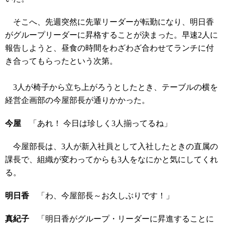
そこへ、先週突然に先輩リーダーが転勤になり、明日香
がグループリーダーに昇格することが決まった。早速2人に
報告しようと、昼食の時間をわざわざ合わせてランチに付
き合ってもらったという次第。
3人が椅子から立ち上がろうとしたとき、テーブルの横を
経営企画部の今屋部長が通りかかった。
今屋
「あれ！ 今日は珍しく3人揃ってるね」
今屋部長は、3人が新入社員として入社したときの直属の
課長で、組織が変わってからも3人をなにかと気にしてくれ
る。
明日香
「わ、今屋部長～お久しぶりです！」
真紀子
「明日香がグループ・リーダーに昇進することに