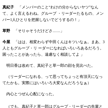
真紀子
「メンバーのこと“わけの分からないヤツ”なん
て、よく言えるわね。グループ ・リーダーたるもの、メン
バー1人ひとりを把握しないでどうするの！」
草野
「そりゃそうだけどさ……」
今屋
「はは、相変わらず中田くんはキツいなぁ。まあ、3
人ともグループ・リ ーダーになればいろいろあるだろう。
困ったことがあったら、遠慮なく相談してよ 」
明日香は改めて、真紀子と草一郎の顔を見比べた。
（リーダーになれる、って思ってちょっと有頂天になっ
てたかも。実際にはいろいろ大変なんだろうなぁ）
内心とつぜん心配になった。
（でも、真紀子と草一郎はグループ・リーダーの先輩と