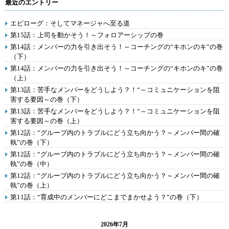
最近のエントリー
エピローグ：そしてマネージャへ至る道
第15話：上司を動かそう！～フォロアーシップの巻
第14話：メンバーの力を引き出そう！～コーチングの“キホンのキ”の巻
（下）
第14話：メンバーの力を引き出そう！～コーチングの“キホンのキ”の巻
（上）
第13話：苦手なメンバーをどうしよう？！“～コミュニケーションを阻
害する要因～の巻（下）
第13話：苦手なメンバーをどうしよう？！“～コミュニケーションを阻
害する要因～の巻（上）
第12話：“グループ内のトラブルにどう立ち向かう？～メンバー間の確
執”の巻（下）
第12話：“グループ内のトラブルにどう立ち向かう？～メンバー間の確
執”の巻（中）
第12話：“グループ内のトラブルにどう立ち向かう？～メンバー間の確
執”の巻（上）
第11話：“育成中のメンバーにどこまでまかせよう？”の巻（下）
2026年7月