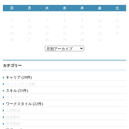
日
月
火
水
木
金
土
1
2
3
4
5
6
7
8
9
10
11
12
13
14
15
16
17
18
19
20
21
22
23
24
25
26
27
28
29
30
31
カテゴリー
キャリア (29件)
コミュニティ活動
スキル (31件)
ライフハック
ワークスタイル (22件)
人間関係
技術動向
業界動向