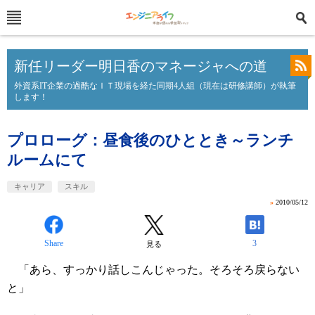
新任リーダー明日香のマネージャへの道
外資系IT企業の過酷なＩＴ現場を経た同期4人組（現在は研修講師）が執筆
します！
プロローグ：昼食後のひととき～ランチ
ルームにて
キャリア
スキル
»
2010/05/12
Share
3
見る
「あら、すっかり話しこんじゃった。そろそろ戻らない
と」