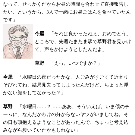
なって。せっかくだからお昼の時間を合わせて直接報告し
たい、というから、3人で一緒にお昼ごはんを食べていたん
です」
今屋
「それは良かったねぇ、おめでとう。
ところで、先週たまたま駅で草野君を見かけ
て、声をかけようとしたんだよ」
草野
「えっ。いつですか？」
今屋
「水曜日の夜だったかな。人ごみがすごくて近寄り
そびれてね、結局見失ってしまったんだけど、ちょっと浮
かない顔をしてなかった？」
草野
「水曜日……？ ……ああ、そういえば。いま僕のチ
ームに、なんだかわけの分からないヤツがいましてね。そ
の日も頭抱えるようなことがあったんで、ちょっと考え込
みながら歩いていたかもしれない」