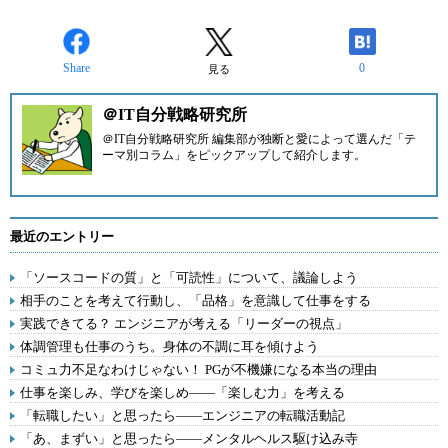
Share
0
見る
＠IT自分戦略研究所
＠IT自分戦略研究所 編集部が独断と愛によって選んだ「テ
ーマ別コラム」をピックアップして紹介します。
最近のエントリー
「ソースコードの質」と「可読性」について、議論しよう
相手のことを考えて行動し、「品格」を意識して仕事をする
実践できてる？ エンジニアが考える「リーダーの視点」
体調管理も仕事のうち。身体の不調に耳を傾けよう
コミュ力不足なわけじゃない！ PGが不機嫌になる本当の理由
仕事を楽しみ、学びを楽しめ――「楽しむ力」を考える
「転職したい」と思ったら――エンジニアの転職活動記
「あ、まずい」と思ったら――メンタルヘルス駆け込み寺