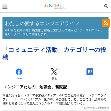
わたしの愛するエンジニアライフ
＠IT自分戦略研究所 編集部が独断と愛によって選んだ「テーマ別コラム」
をピックアップして紹介します。
「コミュニティ活動」カテゴリーの投
稿
Share
0
見る
エンジニアたちの「勉強会」奮闘記
本音が語れるエンジニア参加型メディア「＠IT自分戦略研究所エンジニアライ
フ」。日々、ITエンジニアの「生の声」を公開している。ここでは、編集部の
独断と偏愛によって選んだコラムをテーマ別に紹介していく。...
2010/01/29
Comment(0)