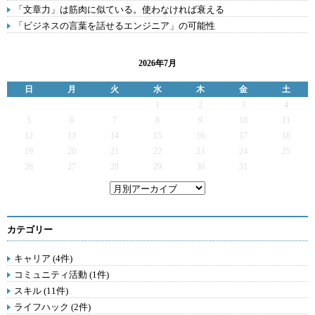
「文章力」は筋肉に似ている。使わなければ衰える
「ビジネスの言葉を話せるエンジニア」の可能性
2026年7月
日
月
火
水
木
金
土
1
2
3
4
5
6
7
8
9
10
11
12
13
14
15
16
17
18
19
20
21
22
23
24
25
26
27
28
29
30
31
カテゴリー
キャリア (4件)
コミュニティ活動 (1件)
スキル (11件)
ライフハック (2件)