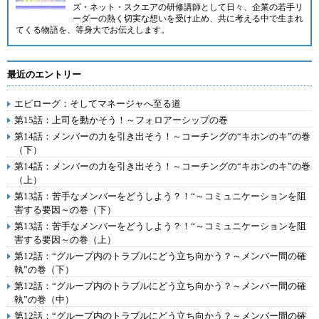
ズ・ネット・スクエア
の研修講師として日々、企業の若手リ
ーダーの熱く切実な想いを受け止め、共に考える中で生まれ
てくる物語を、等身大でお伝えします。
最近のエントリー
エピローグ：そしてマネージャへ至る道
第15話：上司を動かそう！～フォロアーシップの巻
第14話：メンバーの力を引き出そう！～コーチングの“キホンのキ”の巻
（下）
第14話：メンバーの力を引き出そう！～コーチングの“キホンのキ”の巻
（上）
第13話：苦手なメンバーをどうしよう？！“～コミュニケーションを阻
害する要因～の巻（下）
第13話：苦手なメンバーをどうしよう？！“～コミュニケーションを阻
害する要因～の巻（上）
第12話：“グループ内のトラブルにどう立ち向かう？～メンバー間の確
執”の巻（下）
第12話：“グループ内のトラブルにどう立ち向かう？～メンバー間の確
執”の巻（中）
第12話：“グループ内のトラブルにどう立ち向かう？～メンバー間の確