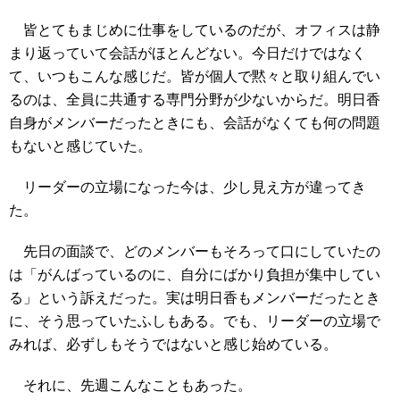
皆とてもまじめに仕事をしているのだが、オフィスは静
まり返っていて会話がほとんどない。今日だけではなく
て、いつもこんな感じだ。皆が個人で黙々と取り組んでい
るのは、全員に共通する専門分野が少ないからだ。明日香
自身がメンバーだったときにも、会話がなくても何の問題
もないと感じていた。
リーダーの立場になった今は、少し見え方が違ってき
た。
先日の面談で、どのメンバーもそろって口にしていたの
は「がんばっているのに、自分にばかり負担が集中してい
る」という訴えだった。実は明日香もメンバーだったとき
に、そう思っていたふしもある。でも、リーダーの立場で
みれば、必ずしもそうではないと感じ始めている。
それに、先週こんなこともあった。