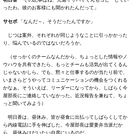
ったわ。彼のお客様にも聞かれたんだって」
サセボ
「なんだ～。そうだったんですか」
じつは案外、それぞれが同じようなことに引っかかった
り、悩んでいるのではないだろうか。
（せっかくのチームなんだから、ちょっとした情報やノ
ウハウを共有できたら、もっとチームも活気が出てくるん
じゃないかしら。でも、黙々と仕事するのが当たり前で、
いまさらどうやってコミュニケーションの機会をつくれる
かなぁ。そういえば、リーダーになってから、しばらく今
屋部長にご連絡していなかった。近況報告を兼ねて、ちょ
っと聞いてみよう）
明日香は、昼休み、皆が昼食に出払ってしばらくしてか
ら内線電話に手を伸ばした。今屋部長は愛妻弁当派だか
ら、昼休みはだいたい自席にいるのだ。