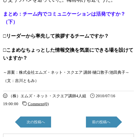
まとめ：チーム内でコミュニケーションは活発ですか？
（下）
□リーダーから率先して挨拶するチームですか？
□こまめなちょっとした情報交換を気楽にできる場を設けて
いますか？
～原案：株式会社エムズ・ネット・スクエア 講師 樋口敦子/池田典子～
（文：吉川ともみ）
（株）エムズ・ネット・スクエア講師4人組
2010/07/16
19:00:00
Comment(0)
次の投稿へ
前の投稿へ