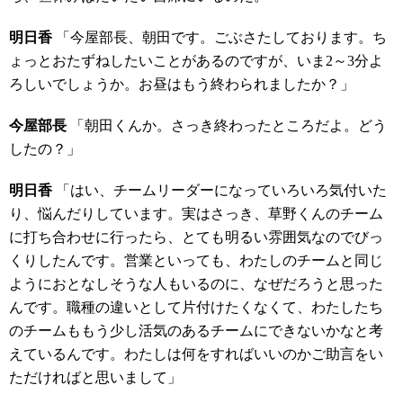
明日香
「今屋部長、朝田です。ごぶさたしております。ち
ょっとおたずねしたいことがあるのですが、いま
2
～
3
分よ
ろしいでしょうか。お昼はもう終わられましたか？」
今屋部長
「朝田くんか。さっき終わったところだよ。どう
したの？」
明日香
「はい、チームリーダーになっていろいろ気付いた
り、悩んだりしています。実はさっき、草野くんのチーム
に打ち合わせに行ったら、とても明るい雰囲気なのでびっ
くりしたんです。営業といっても、わたしのチームと同じ
ようにおとなしそうな人もいるのに、なぜだろうと思った
んです。職種の違いとして片付けたくなくて、わたしたち
のチームももう少し活気のあるチームにできないかなと考
えているんです。わたしは何をすればいいのかご助言をい
ただければと思いまして」