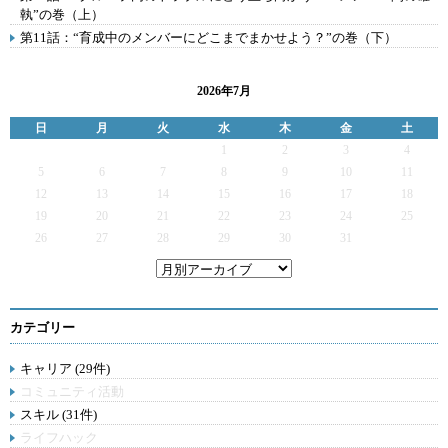
執”の巻（上）
第11話：“育成中のメンバーにどこまでまかせよう？”の巻（下）
2026年7月
日
月
火
水
木
金
土
1
2
3
4
5
6
7
8
9
10
11
12
13
14
15
16
17
18
19
20
21
22
23
24
25
26
27
28
29
30
31
カテゴリー
キャリア (29件)
コミュニティ活動
スキル (31件)
ライフハック