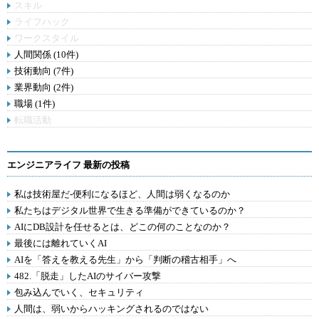
スキル
ライフハック
ワークスタイル
人間関係 (10件)
技術動向 (7件)
業界動向 (2件)
職場 (1件)
転職活動
エンジニアライフ 最新の投稿
私は技術屋だ-便利になるほど、人間は弱くなるのか
私たちはデジタル世界で生きる準備ができているのか？
AIにDB設計を任せるとは、どこの何のことなのか？
最後には離れていくAI
AIを「答えを教える先生」から「判断の稽古相手」へ
482.「脱走」したAIのサイバー攻撃
包み込んでいく、セキュリティ
人間は、弱いからハッキングされるのではない