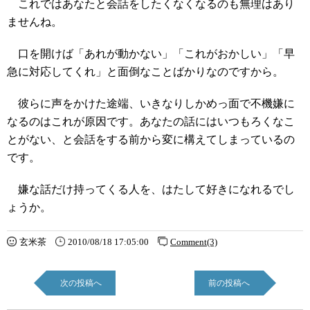
これではあなたと会話をしたくなくなるのも無理はあり
ませんね。
口を開けば「あれが動かない」「これがおかしい」「早
急に対応してくれ」と面倒なことばかりなのですから。
彼らに声をかけた途端、いきなりしかめっ面で不機嫌に
なるのはこれが原因です。あなたの話にはいつもろくなこ
とがない、と会話をする前から変に構えてしまっているの
です。
嫌な話だけ持ってくる人を、はたして好きになれるでし
ょうか。
玄米茶
2010/08/18 17:05:00
Comment(3)
次の投稿へ
前の投稿へ