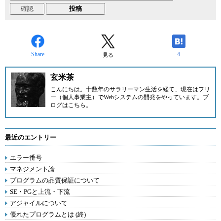
Share
4
見る
玄米茶
こんにちは。十数年のサラリーマン生活を経て、現在はフリ
ー（個人事業主）でWebシステムの開発をやっています。ブ
ログは
こちら
。
最近のエントリー
エラー番号
マネジメント論
プログラムの品質保証について
SE・PGと上流・下流
アジャイルについて
優れたプログラムとは (終)