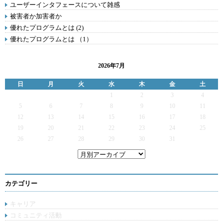
ユーザーインタフェースについて雑感
被害者か加害者か
優れたプログラムとは (2)
優れたプログラムとは （1）
2026年7月
日
月
火
水
木
金
土
1
2
3
4
5
6
7
8
9
10
11
12
13
14
15
16
17
18
19
20
21
22
23
24
25
26
27
28
29
30
31
カテゴリー
キャリア
コミュニティ活動