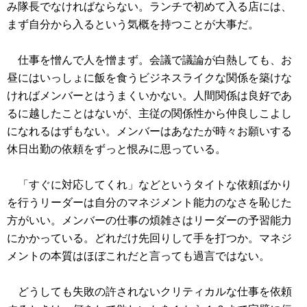
み隊長でなければならない。ランチで初めて入る店には、
まず自分から入るという気概を持つことが大事だ。
仕事を憎んで人を憎まず。会議で議論が白熱しても、お
昼にはいっしょに飯を食うビジネスライクな関係を築けな
ければメンバーとはうまくいかない。人間関係は良好であ
るに越したことはないが、主従の関係性から仲良しこよし
になれるはずもない。メンバーはあなたが時々お願いする
休日出勤の依頼をずっと恨みに思っている。
「すぐに対応してくれ」などというタイトな依頼ばかり
を行うリーダーは自分のマネジメント能力のなさを恥じた
方がいい。メンバーの仕事の煩雑さはリーダーの予習能力
にかかっている。どれだけ先回りして手を打つか。マネジ
メントの本質はほぼこれだと言っても過言ではない。
どうしても失敗の許されないクリティカルな仕事を依頼