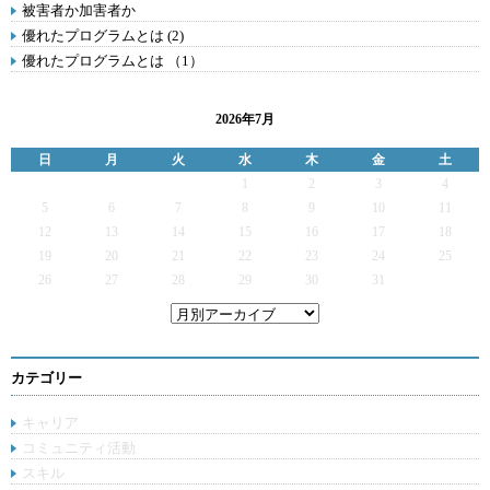
被害者か加害者か
優れたプログラムとは (2)
優れたプログラムとは （1）
2026年7月
日
月
火
水
木
金
土
1
2
3
4
5
6
7
8
9
10
11
12
13
14
15
16
17
18
19
20
21
22
23
24
25
26
27
28
29
30
31
カテゴリー
キャリア
コミュニティ活動
スキル