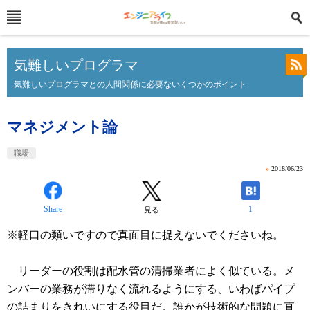
気難しいプログラマ
気難しいプログラマとの人間関係に必要ないくつかのポイント
マネジメント論
職場
»
2018/06/23
Share
1
見る
※軽口の類いですので真面目に捉えないでくださいね。
リーダーの役割は配水管の清掃業者によく似ている。メ
ンバーの業務が滞りなく流れるようにする、いわばパイプ
の詰まりをきれいにする役目だ。誰かが技術的な問題に直