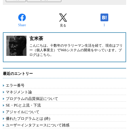
Share
1
見る
玄米茶
こんにちは。十数年のサラリーマン生活を経て、現在はフリ
ー（個人事業主）でWebシステムの開発をやっています。ブ
ログは
こちら
。
最近のエントリー
エラー番号
マネジメント論
プログラムの品質保証について
SE・PGと上流・下流
アジャイルについて
優れたプログラムとは (終)
ユーザーインタフェースについて雑感