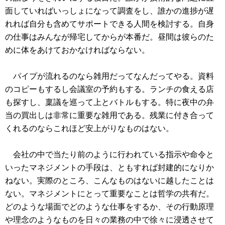
面していればいっしょになって調査をし、誰かの進捗が遅
れれば自分も含めてサポートできる人間を検討する。自身
の仕事はみんなが帰宅してからが本番だ。昼間は彼らのた
めに体をあけておかなければならない。
パイプが流れるのなら雑用だってなんだってやる。資料
のコピーもするし会議室の予約もする。ランチの食える店
も探すし、稟議を巡って上とバトルもする。特に夜中の弁
当の買出しは非常に重要な雑用である。残業に付き合って
くれるのならこれほど安上がりなものはない。
会社の中で当たり前のように行われている指示や命令と
いったマネジメントの手段は、ともすれば封建的になりか
ねない。実際のところ、こんなものはないに越したことは
ない。マネジメントにとって重要なことは哲学の共有だ。
どのような場面でどのような仕事をするか、その行動原理
や理念のようなものを日々の業務の中で徐々に浸透させて