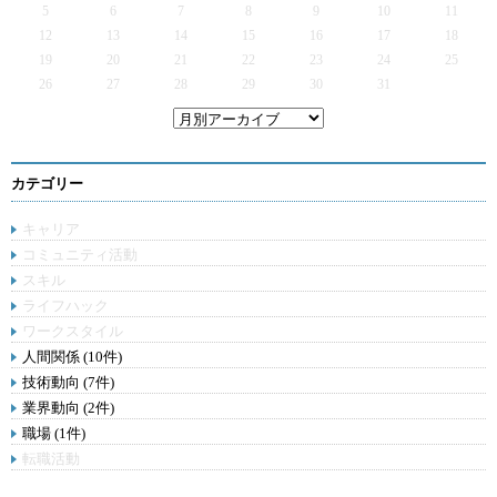
5
6
7
8
9
10
11
12
13
14
15
16
17
18
19
20
21
22
23
24
25
26
27
28
29
30
31
カテゴリー
キャリア
コミュニティ活動
スキル
ライフハック
ワークスタイル
人間関係 (10件)
技術動向 (7件)
業界動向 (2件)
職場 (1件)
転職活動