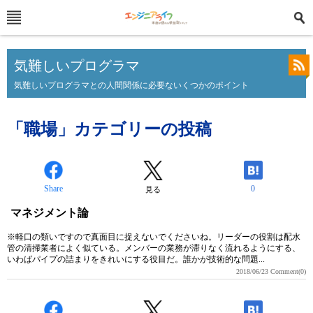
気難しいプログラマ
気難しいプログラマとの人間関係に必要ないくつかのポイント
「職場」カテゴリーの投稿
Share
0
見る
マネジメント論
※軽口の類いですので真面目に捉えないでくださいね。リーダーの役割は配水
管の清掃業者によく似ている。メンバーの業務が滞りなく流れるようにする、
いわばパイプの詰まりをきれいにする役目だ。誰かが技術的な問題...
2018/06/23
Comment(0)