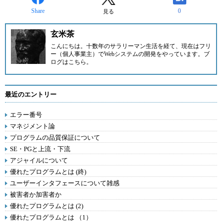
Share
0
見る
玄米茶
こんにちは。十数年のサラリーマン生活を経て、現在はフリ
ー（個人事業主）でWebシステムの開発をやっています。ブ
ログは
こちら
。
最近のエントリー
エラー番号
マネジメント論
プログラムの品質保証について
SE・PGと上流・下流
アジャイルについて
優れたプログラムとは (終)
ユーザーインタフェースについて雑感
被害者か加害者か
優れたプログラムとは (2)
優れたプログラムとは （1）