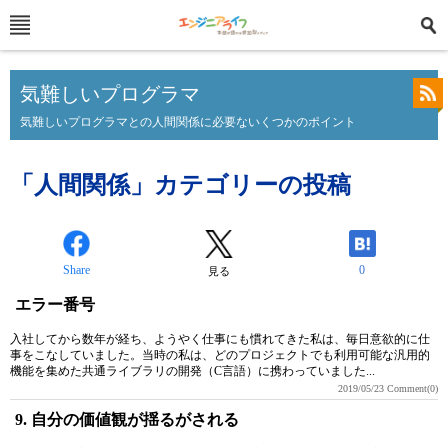
気難しいプログラマ
気難しいプログラマとの人間関係に必要ないくつかのポイント
「人間関係」カテゴリーの投稿
Share
0
見る
エラー番号
入社してから数年が経ち、ようやく仕事にも慣れてきた私は、毎日意欲的に仕
事をこなしていました。当時の私は、どのプロジェクトでも利用可能な汎用的
機能を集めた共通ライブラリの開発（C言語）に携わっていました...
2019/05/23
Comment(0)
9. 自分の価値観が揺るがされる