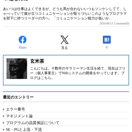
あいつは仕事はよくできるが、どうも馬が合わないいつもツンケンしてて、し
ゃべっていて腹が立つコミュニケーションが取りづらいこのようなプログラマ
を部下に持つリーダーの方へ。「コミュニケーション能力が低いか...
2010/08/11
Comment(0)
Share
0
見る
玄米茶
こんにちは。十数年のサラリーマン生活を経て、現在はフリ
ー（個人事業主）でWebシステムの開発をやっています。ブ
ログは
こちら
。
最近のエントリー
エラー番号
マネジメント論
プログラムの品質保証について
SE・PGと上流・下流