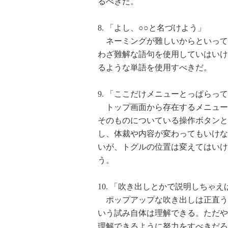
るべきだ。
8. 「よし、○○と名づけよう」
ネーミングが難しいからといって
わざ難解な語句を使用していはいけ
るような単語を使用すべきだ。
9. 「ここだけメニューとっぱらっ
トップ画面から存在するメニュー
そのものについている操作ボタンと
し、体裁や内容が変わってもいけな
いが、トグルの位置は変えてはいけな
う。
10. 「吹き出しとかで説明しちゃえ
ポップアップな吹き出しは正直う
いう試み自体は理解できる。ただや
理解できるように努力をすべきだろ