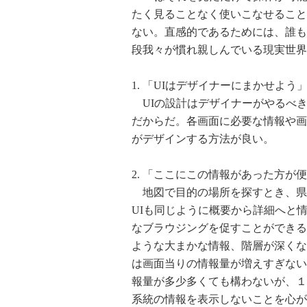
たく見ることなく使いこなせること
ない。直感的であるためには、誰も
段我々が慣れ親しんでいる現実世界
1. 「UIはデザイナーにまかせよう
UIの設計はデザイナーがやるべき
だからだ。各画面に必要な情報や画
がデザインする方法が良い。
2. 「ここにこの情報があった方が
地図で目的の場所を探すとき、県
UIも同じように概要から詳細へと
なブラウジングを促すことができる
ような大まかな情報、階層が深くな
は画面当りの情報量が増えすぎない
報量が多少多くても構わないが、１
系統の情報を表示しないことを心が