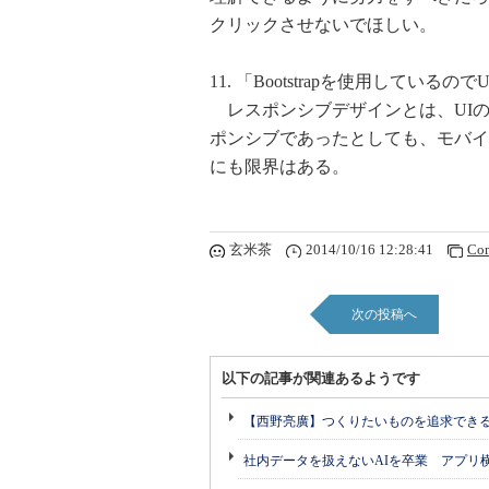
クリックさせないでほしい。
11. 「Bootstrapを使用しているの
レスポンシブデザインとは、UI
ポンシブであったとしても、モバイ
にも限界はある。
玄米茶
2014/10/16 12:28:41
Co
次の投稿へ
以下の記事が関連あるようです
【西野亮廣】つくりたいものを追求でき
社内データを扱えないAIを卒業 アプリ