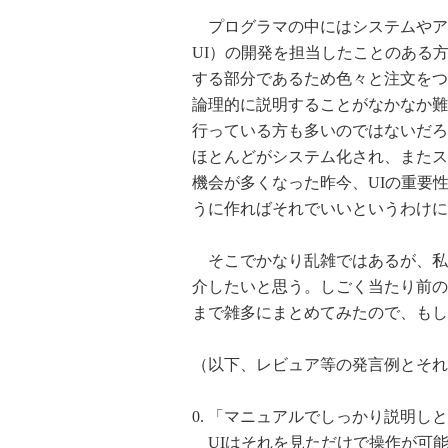
プログラマの中にはシステムやア
UI）の開発を担当したことのある
する部分であるため色々と注文をつ
論理的に説明することがなかなか難
行っている方も多いのではないだろ
ほとんどがシステム化され、またス
機会が多くなった昨今、UIの重要
うに作ればそれでいいというわけに
そこでかなり乱雑ではあるが、私
介したいと思う。しごく当たり前の
まで雑多にまとめてみたので、もし
（以下、レビュア等の発言例とそれ
0. 「マニュアルでしっかり説明し
UIはそれを見ただけで操作が可