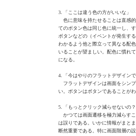
3. 「ここは違う色の方がいいな」
色に意味を持たせることは直感的
てのボタン色は同じ色に統一し、す
ボタンなどの（イベントが発生する
わかるよう他と際立って異なる配色
いることが望ましい。配色に慣れて
になる。
4. 「今はやりのフラットデザイン
フラットデザインは画面をシンプ
い。ボタンはボタンであることがわ
5. 「もっとクリック減らせないの
かつては画面遷移を極力減らすこ
は誤りである。いかに情報がまとま
断然重要である。特に画面階層の設