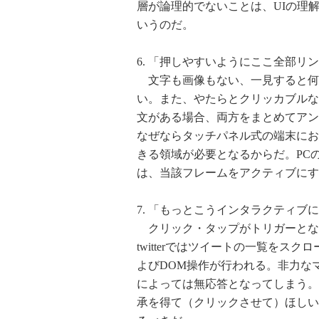
層が論理的でないことは、UIの理
いうのだ。
6. 「押しやすいようにここ全部リ
文字も画像もない、一見すると何
い。また、やたらとクリッカブルな
文がある場合、両方をまとめてアン
なぜならタッチパネル式の端末にお
きる領域が必要となるからだ。PC
は、当該フレームをアクティブにす
7. 「もっとこうインタラクティブ
クリック・タップがトリガーとな
twitterではツイートの一覧を
よびDOM操作が行われる。非力な
によっては無応答となってしまう。
承を得て（クリックさせて）ほしい