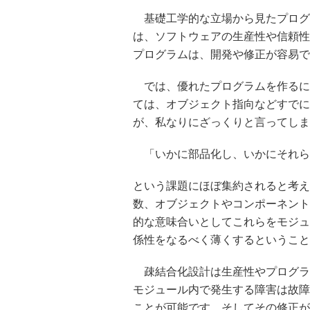
基礎工学的な立場から見たプログ
は、ソフトウェアの生産性や信頼性
プログラムは、開発や修正が容易で
では、優れたプログラムを作るに
ては、オブジェクト指向などすでに
が、私なりにざっくりと言ってしま
「いかに部品化し、いかにそれら
という課題にほぼ集約されると考え
数、オブジェクトやコンポーネント
的な意味合いとしてこれらをモジュ
係性をなるべく薄くするということ
疎結合化設計は生産性やプログラ
モジュール内で発生する障害は故障
ことが可能です。そしてその修正が