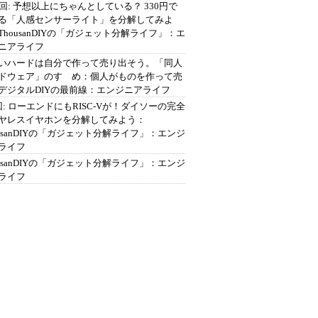
2回: 予想以上にちゃんとしている？ 330円で
る「人感センサーライト」を分解してみよ
ThousanDIYの「ガジェット分解ライフ」：エ
ニアライフ
いハードは自分で作って売り出そう。「同人
ドウェア」のすゝめ：個人がものを作って売
デジタルDIYの最前線：エンジニアライフ
回: ローエンドにもRISC-Vが！ダイソーの完全
ヤレスイヤホンを分解してみよう：
ousanDIYの「ガジェット分解ライフ」：エンジ
ライフ
ousanDIYの「ガジェット分解ライフ」：エンジ
ライフ