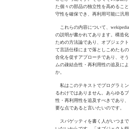
た個々の部品の独立性を高めること
守性を確保でき、再利用可能に汎用
これらの内容について、wekipe
の説明が書かれてあります。構造化
ための方法論であり、オブジェクト
て言語仕様にまで落としこめたもの
合化を促すアプローチであり、そう
ムの疎結合性・再利用性の追及によ
か。
私はこのテキストでプログラミン
るわけではありません。あらゆるプ
性・再利用性を追及すべきであり、
要な点であると言いたいのです。
スパゲッティを書く人がいつまで
いないからです。「オブジェクト指