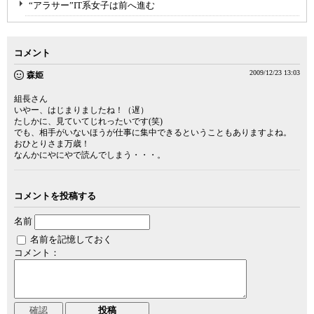
“アラサー”IT系女子は前へ進む
コメント
2009/12/23 13:03
森姫
組長さん
いやー、はじまりましたね！（遅）
たしかに、見ていてじれったいです(笑)
でも、相手がいないほうが仕事に集中できるということもありますよね。
おひとりさま万歳！
なんかにやにやで読んでしまう・・・。
コメントを投稿する
名前
名前を記憶しておく
コメント：