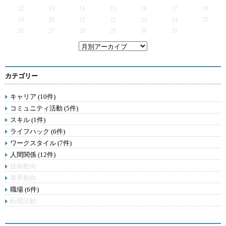
12
13
14
15
16
17
18
19
20
21
22
23
24
25
26
27
28
29
30
31
カテゴリー
キャリア (10件)
コミュニティ活動 (5件)
スキル (1件)
ライフハック (6件)
ワークスタイル (7件)
人間関係 (12件)
技術動向
業界動向
職場 (6件)
転職活動