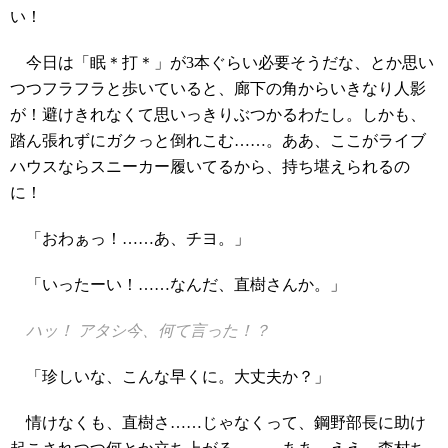
い！
今日は「眠＊打＊」が3本ぐらい必要そうだな、とか思い
つつフラフラと歩いていると、廊下の角からいきなり人影
が！避けきれなくて思いっきりぶつかるわたし。しかも、
踏ん張れずにガクっと倒れこむ……。ああ、ここがライブ
ハウスならスニーカー履いてるから、持ち堪えられるの
に！
「おわぁっ！……あ、チヨ。」
「いったーい！……なんだ、直樹さんか。」
ハッ！ アタシ今、何て言った！？
「珍しいな、こんな早くに。大丈夫か？」
情けなくも、直樹さ……じゃなくって、鋼野部長に助け