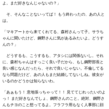
よ。まだ好きなんじゃないの？」
そ、そんなことないってば！ もう終わったの、あの人と
は。
「マキアートから来てくれてる、森村さんって子。サラち
ゃんに聞いたけど、鋼野さんに気があるみたいよ。どうす
んの？」
どうするも、こうするも、アタシには関係ないし。それ
に、森村ちゃんはすっごく良い子だから、もし鋼野部長と
良い感じなんだったら、それで良いじゃない。不倫してる
なら問題だけど、あの人もまだ結婚してないしね。彼女が
いるのかどうかは知らないわ。
「あぁもう！ 意地張っちゃって！！ 見ててじれったいのよ
っ！ まだ好きなんでしょ、鋼野さんのこと。絶対、鋼野さ
んもチヨのこと想ってるよ。フラフラ用もなく人事部に顔