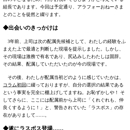
組長であります。今回は予定通り、アラフォーおねーさま
とのことを徒然と綴ります。
◆出会いのきっかけは
3年前、上司は次の配属先候補として、わたしの経験をふ
まえた上で最適と判断した現場を提示しました。しかし、
その現場は激務で有名であり、尻込みしたわたしは固辞。
その結果、配属していただいたのが今の現場です。
その後、わたしが配属当初どのように感じていたかは、
コラム初回
に綴っておりますが、自分の選択の結果である
という事実を完全に棚上げしてますね。お恥ずかしや！ そ
してさらに、ここには配属前から上司に「くれぐれも、仲
良くするように！」と、警告されていた「ラスボス」の存
在がありまして……。
◆遂にラスボス登場……