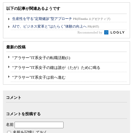
以下の記事が関連あるようです
生産性を守る“定期健診”型アプローチ
PR(ITmedia エグゼクティブ)
AIで、ビジネス変革と“はたらく”体験の向上へ
PR(＠IT)
Recommended by
最新の投稿
“アラサー”IT系女子の転職活動(1)
“アラサー”IT系女子の鐘は誰が（たが）ために鳴る
“アラサー”IT系女子は前へ進む
コメント
コメントを投稿する
名前
名前を記憶しておく