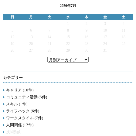
2026年7月
日
月
火
水
木
金
土
1
2
3
4
5
6
7
8
9
10
11
12
13
14
15
16
17
18
19
20
21
22
23
24
25
26
27
28
29
30
31
カテゴリー
キャリア (10件)
コミュニティ活動 (5件)
スキル (1件)
ライフハック (6件)
ワークスタイル (7件)
人間関係 (12件)
技術動向