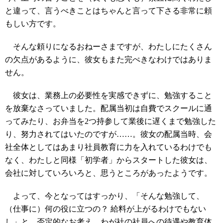
と違って、言うべきことはちゃんと言って下さる非常に頼
もしい方です。
そんな頼りになるおねーさまですが、わたしにたくさん
の欠点があるように、彼女もまた完ぺきなわけではありま
せん。
彼女は、業務上の必要性を実感できずに、勉強すること
を放棄なさっていました。配属当初は自費でスクールに通
ってみたり、お弁当を2つ持参して業後に遅くまで勉強した
り、努力されてはいたのですが……。彼女の配属当時、会
社全体としてはあまり社員教育に力を入れているわけでも
なく、わたしと同様「初学者」からスタートした彼女は、
会社に対していろいろと、思うところがあったようです。
よって、今となってはすっかり、「そんな勉強して、
（仕事に）何の役に立つの？ 給料が上がるわけでもない
し」と、否定的なお考え。わが社の社員への待遇や教育体