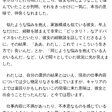
をポロっと打ち明けたところ、彼女も同じようなことで悩
んでいたことが判明。それをきっかけに一気に、本当の意
味で、仲良くなれました。
似たような悩みを抱え、家族構成も似ている彼女。年上
なだけに、経験を踏まえて非常に「ピッタリ！」なアドバ
イスをいただいたり、彼女の経験談を話してくださるよう
に。その結果、「ああ、わたし、これで（＝こういう生き
方で）良いんだ」とか、「同じような悩みを抱えている人
がいるんだ」など、1人で悶々としていた状況に光が見えま
した。
わたしは、自分の選択の結果とはいえ、現在の仕事内容
については少し物足りなさを感じていますが、キャリアの
上では遠回りかもしれないこの現場に来た意味は、彼女と
出会うことだったんだな、と今では思います。
仕事内容に不満があったり、不本意なものを感じている