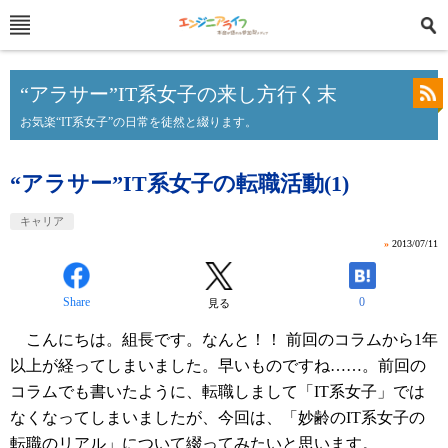
“アラサー”IT系女子の来し方行く末
お気楽“IT系女子”の日常を徒然と綴ります。
“アラサー”IT系女子の転職活動(1)
キャリア
»
2013/07/11
Share
0
見る
こんにちは。組長です。なんと！！ 前回のコラムから1年
以上が経ってしまいました。早いものですね……。前回の
コラムでも書いたように、転職しまして「IT系女子」では
なくなってしまいましたが、今回は、「妙齢のIT系女子の
転職のリアル」について綴ってみたいと思います。