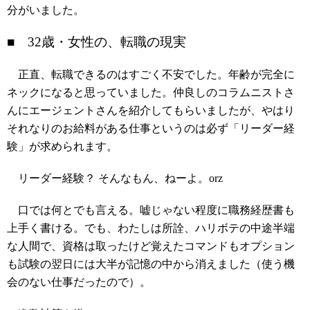
分がいました。
■ 32歳・女性の、転職の現実
正直、転職できるのはすごく不安でした。年齢が完全に
ネックになると思っていました。仲良しのコラムニストさ
んにエージェントさんを紹介してもらいましたが、やはり
それなりのお給料がある仕事というのは必ず「リーダー経
験」が求められます。
リーダー経験？ そんなもん、ねーよ。orz
口では何とでも言える。嘘じゃない程度に職務経歴書も
上手く書ける。でも、わたしは所詮、ハリボテの中途半端
な人間で、資格は取ったけど覚えたコマンドもオプション
も試験の翌日には大半が記憶の中から消えました（使う機
会のない仕事だったので）。