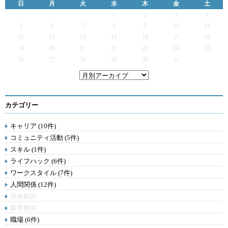
日
月
火
水
木
金
土
1
2
3
4
5
6
7
8
9
10
11
12
13
14
15
16
17
18
19
20
21
22
23
24
25
26
27
28
29
30
31
カテゴリー
キャリア (10件)
コミュニティ活動 (5件)
スキル (1件)
ライフハック (6件)
ワークスタイル (7件)
人間関係 (12件)
技術動向
業界動向
職場 (6件)