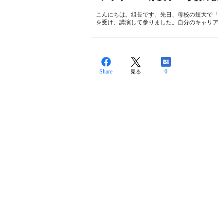
こんにちは。組長です。先日、母校の短大で
を受け、講演して参りました。自分のキャリア
Share
0
見る