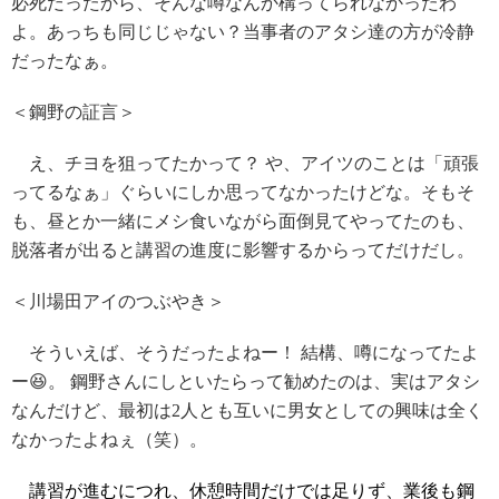
必死だったから、そんな噂なんか構ってられなかったわ
よ。あっちも同じじゃない？当事者のアタシ達の方が冷静
だったなぁ。
＜鋼野の証言＞
え、チヨを狙ってたかって？ や、アイツのことは「頑張
ってるなぁ」ぐらいにしか思ってなかったけどな。そもそ
も、昼とか一緒にメシ食いながら面倒見てやってたのも、
脱落者が出ると講習の進度に影響するからってだけだし。
＜川場田アイのつぶやき＞
そういえば、そうだったよねー！ 結構、噂になってたよ
ー😆。 鋼野さんにしといたらって勧めたのは、実はアタシ
なんだけど、最初は2人とも互いに男女としての興味は全く
なかったよねぇ（笑）。
講習が進むにつれ、休憩時間だけでは足りず、業後も鋼