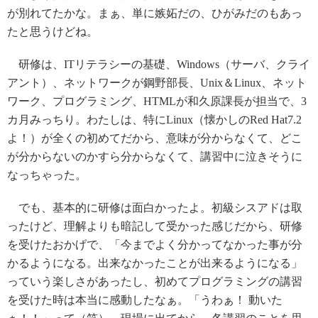
が別れてたかな。まぁ、単に嫉妬だの、ひがみだのもあっ
たと思うけどね。
研修は、ITリテラシーの基礎、Windows（サーバ、クライ
アント）、ネットワークが鋼野部長、Unix＆Linux、ネット
ワーク、プログラミング、HTMLが和久原課長が担当で、3
カ月みっちり。わたしは、特にLinux（懐かしのRed Hat7.2
よ！）が全くの初めてだから、意味が分からなくて、どこ
が分からないのかすら分からなくて、講習中に泣きそうに
なっちゃった。
でも、基本的に研修は面白かったよ。初級シスアドは取
ったけど、理解よりも暗記して受かった感じだから、研修
を受けたおかげで、「今までよく分かってなかった事が分
かるようになる。出来なかったことが出来るようになる」
っていう楽しさがあったし、初めてプログラミングの講習
を受けた時は本当に感動したなぁ。「うわぁ！ 動いた