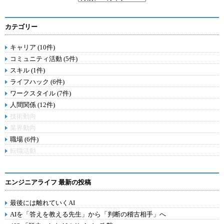
カテゴリー
キャリア (10件)
コミュニティ活動 (5件)
スキル (1件)
ライフハック (6件)
ワークスタイル (7件)
人間関係 (12件)
技術動向
業界動向
職場 (6件)
転職活動
エンジニアライフ 最新の投稿
最後には離れていくAI
AIを「答えを教える先生」から「判断の稽古相手」へ