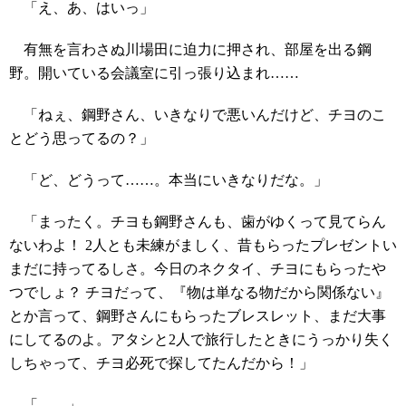
「え、あ、はいっ」
有無を言わさぬ川場田に迫力に押され、部屋を出る鋼
野。開いている会議室に引っ張り込まれ……
「ねぇ、鋼野さん、いきなりで悪いんだけど、チヨのこ
とどう思ってるの？」
「ど、どうって……。本当にいきなりだな。」
「まったく。チヨも鋼野さんも、歯がゆくって見てらん
ないわよ！ 2人とも未練がましく、昔もらったプレゼントい
まだに持ってるしさ。今日のネクタイ、チヨにもらったや
つでしょ？ チヨだって、『物は単なる物だから関係ない』
とか言って、鋼野さんにもらったブレスレット、まだ大事
にしてるのよ。アタシと2人で旅行したときにうっかり失く
しちゃって、チヨ必死で探してたんだから！」
「……」