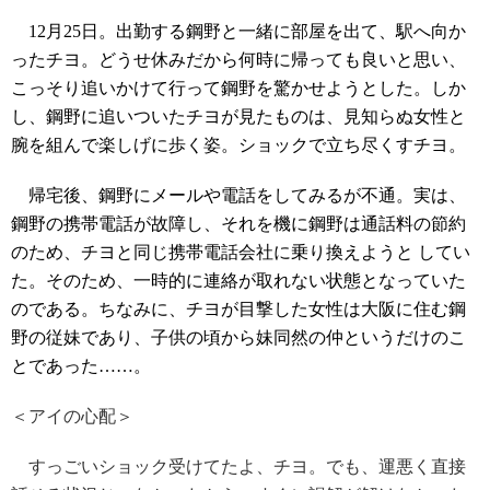
12月25日。出勤する鋼野と一緒に部屋を出て、駅へ向か
ったチヨ。どうせ休みだから何時に帰っても良いと思い、
こっそり追いかけて行って鋼野を驚かせようとした。しか
し、鋼野に追いついたチヨが見たものは、見知らぬ女性と
腕を組んで楽しげに歩く姿。ショックで立ち尽くすチヨ。
帰宅後、鋼野にメールや電話をしてみるが不通。実は、
鋼野の携帯電話が故障し、それを機に鋼野は通話料の節約
のため、チヨと同じ携帯電話会社に乗り換えようと してい
た。そのため、一時的に連絡が取れない状態となっていた
のである。ちなみに、チヨが目撃した女性は大阪に住む鋼
野の従妹であり、子供の頃から妹同然の仲というだけのこ
とであった……。
＜アイの心配＞
すっごいショック受けてたよ、チヨ。でも、運悪く直接