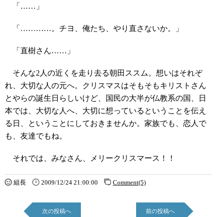
「……」
「…………。チヨ、俺たち、やり直さないか。」
「直樹さん……」
そんな2人の近くを走り去る朝田ススム。想いはそれぞ
れ、大切な人の元へ。クリスマスはそもそもキリストさん
とやらの誕生日らしいけど、国民の大半が仏教系の国、日
本では、大切な人へ、大切に想っているということを伝え
る日、ということにしておきませんか。家族でも、恋人で
も、友達でもね。
それでは、みなさん、メリークリスマース！！
組長
2009/12/24 21:00:00
Comment(5)
次の投稿へ
前の投稿へ