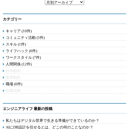
カテゴリー
キャリア (10件)
コミュニティ活動 (5件)
スキル (1件)
ライフハック (6件)
ワークスタイル (7件)
人間関係 (12件)
技術動向
業界動向
職場 (6件)
転職活動
エンジニアライフ 最新の投稿
私たちはデジタル世界で生きる準備ができているのか？
AIにDB設計を任せるとは、どこの何のことなのか？