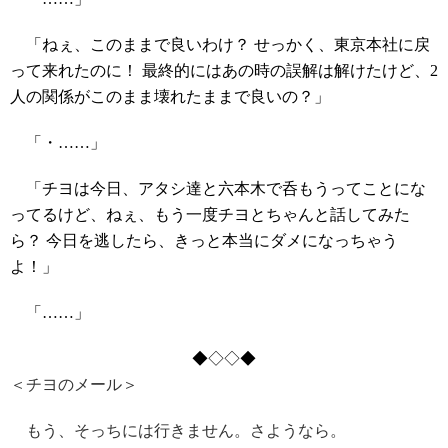
「ねぇ、このままで良いわけ？ せっかく、東京本社に戻
って来れたのに！ 最終的にはあの時の誤解は解けたけど、2
人の関係がこのまま壊れたままで良いの？」
「・……」
「チヨは今日、アタシ達と六本木で呑もうってことにな
ってるけど、ねぇ、もう一度チヨとちゃんと話してみた
ら？ 今日を逃したら、きっと本当にダメになっちゃう
よ！」
「……」
◆◇◇◆
＜チヨのメール＞
もう、そっちには行きません。さようなら。