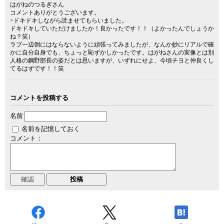
はがねのつるぎさん
コメントありがとうございます。
>ドキドキしながら読ませてもらいました。
ドキドキしていただけましたか！良かったです！！（よかったんでしょうか
ね？笑）
ラブ一辺倒にはならないように頑張ってみましたが、なんか妙にリアルで確
かに自分自身でも、ちょっと恥ずかしかったです。はがねさんの実像とは別
人格の鋼野部長の姿だとは思いますが、いずれにせよ、今頃チヨと仲良くし
てるはずです！！笑
コメントを投稿する
名前
名前を記憶しておく
コメント：