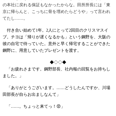
の本社に戻れる保証もなかったからな。田所所長には「東
京に帰らんと、こっちに骨を埋めたらどうや」って言われ
てたし……。
付き合い始めて1年。2人にとって2回目のクリスマスイ
ブ。チヨは「帰りが遅くなるかも」という鋼野を、大阪の
彼の自宅で待っていた。意外と早く帰宅することができた
鋼野に、用意していたプレゼントを渡す。
◆◇◇◆
「お疲れさまです。鋼野部長、社内報の回覧をお持ちし
ました。」
「ありがとうございます。……どうしたんですか、川場
田部長が自らお出ましなんて」
「……。ちょっと来てっ！😡」