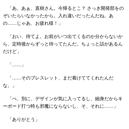
「あ、あぁ、直樹さん。今帰るとこ？ さっき開発部をの
ぞいたらいなかったから。入れ違いだったんだね。あ
の……じゃあ、お疲れ様！」
「おい、待てよ。お前がいつ出てくるのか分からないか
ら、定時後からずっと待ってたんだ。ちょっと話があるん
だけど」
「……」
「……そのブレスレット、まだ着けててくれたんだ
な。」
「べ、別に、デザインが気に入ってるし、細身だからキ
ーボード打つ時も邪魔にならないし、そ、それに……」
「ありがとう」